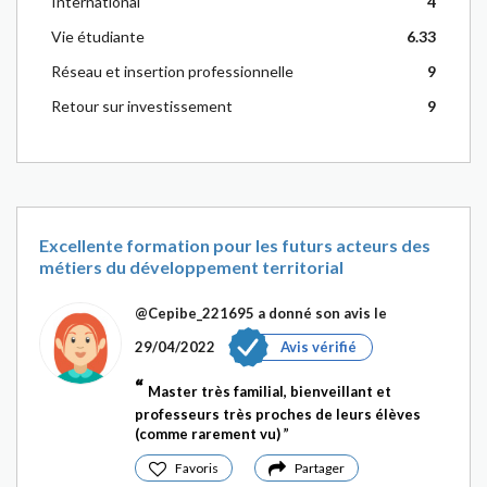
International
4
Vie étudiante
6.33
Réseau et insertion professionnelle
9
Retour sur investissement
9
Excellente formation pour les futurs acteurs des
métiers du développement territorial
@Cepibe_221695
a donné son avis le
29/04/2022
Avis vérifié
Master très familial, bienveillant et
professeurs très proches de leurs élèves
(comme rarement vu)
Favoris
Partager