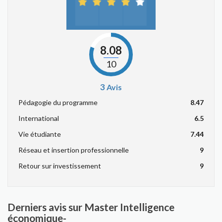
8.08
10
3
Avis
Pédagogie du programme
8.47
International
6.5
Vie étudiante
7.44
Réseau et insertion professionnelle
9
Retour sur investissement
9
Derniers avis sur Master Intelligence
économique-