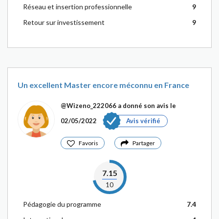
Réseau et insertion professionnelle
9
Retour sur investissement
9
Un excellent Master encore méconnu en France
@Wizeno_222066
a donné son avis le
02/05/2022
Avis vérifié
Favoris
Partager
7.15
10
Pédagogie du programme
7.4