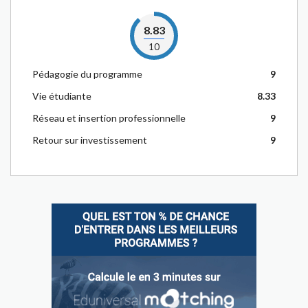
8.83
10
Pédagogie du programme
9
Vie étudiante
8.33
Réseau et insertion professionnelle
9
Retour sur investissement
9