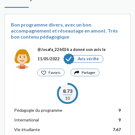
Bon programme divers, avec un bon
accompagnement et réseautage en amont. Très
bon contenu pédagogique
@Josafa_226026
a donné son avis le
11/05/2022
Avis vérifié
Favoris
Partager
8.73
10
Pédagogie du programme
9
International
9
Vie étudiante
7.67