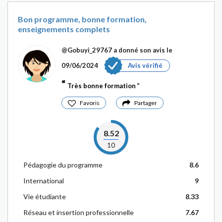
Bon programme, bonne formation,
enseignements complets
@Gobuyi_29767
a donné son avis le
09/06/2024
Avis vérifié
Très bonne formation
Favoris
Partager
8.52
10
Pédagogie du programme
8.6
International
9
Vie étudiante
8.33
Réseau et insertion professionnelle
7.67