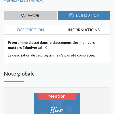
s=droit&r=1333117813025
FAVORIS
LAISSEZ UN AVIS
DESCRIPTION
INFORMATIONS
Programme classé dans le classement des meilleurs
masters Eduniversal
La description de ce programme n'a pas été complétée.
Note globale
Mention
Bien