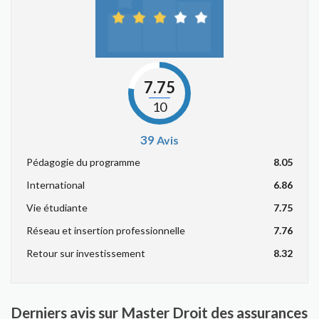
7.75
10
39
Avis
Pédagogie du programme
8.05
International
6.86
Vie étudiante
7.75
Réseau et insertion professionnelle
7.76
Retour sur investissement
8.32
Derniers avis sur Master Droit des assurances