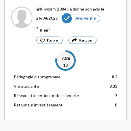
@Kilvoxlm_20843
a donné son avis le
26/04/2025
Avis vérifié
Rien
Favoris
Partager
7.88
10
Pédagogie du programme
8.2
Vie étudiante
8.33
Réseau et insertion professionnelle
7
Retour sur investissement
8