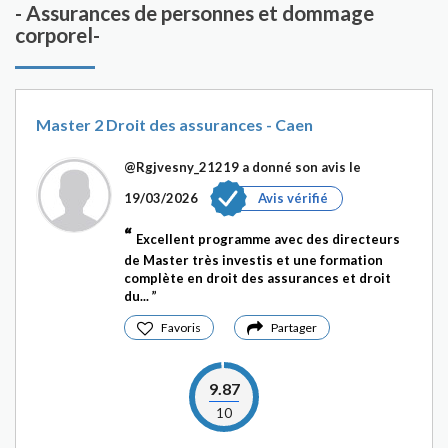
- Assurances de personnes et dommage
corporel-
Master 2 Droit des assurances - Caen
@Rgjvesny_21219
a donné son avis le
19/03/2026
Avis vérifié
Excellent programme avec des directeurs
de Master très investis et une formation
complète en droit des assurances et droit
du...
Favoris
Partager
9.87
10