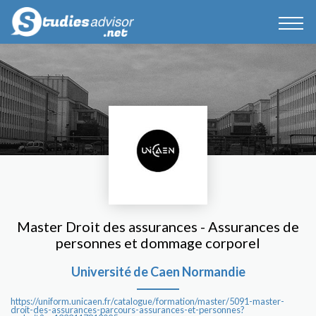
Master Droit des assurances - Assurances de
personnes et dommage corporel
Université de Caen Normandie
https://uniform.unicaen.fr/catalogue/formation/master/5091-master-
droit-des-assurances-parcours-assurances-et-personnes?