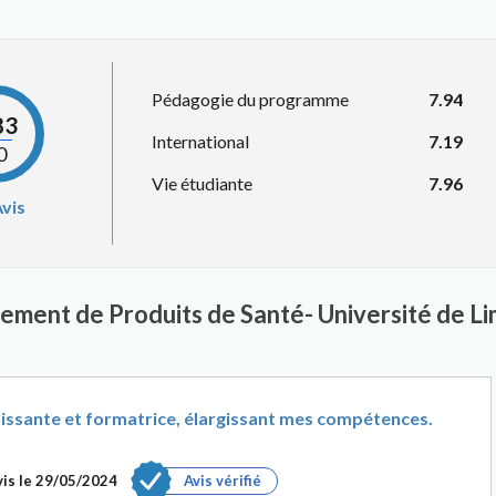
Pédagogie du programme
7.94
83
International
7.19
0
Vie étudiante
7.96
vis
ement de Produits de Santé- Université de L
issante et formatrice, élargissant mes compétences.
is le
29/05/2024
Avis vérifié