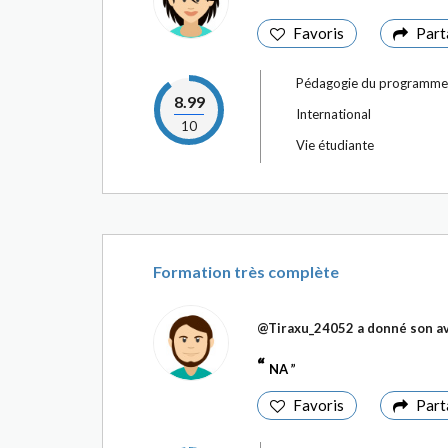
Favoris
Part
Pédagogie du programme
8.99
International
10
Vie étudiante
Formation très complète
@Tiraxu_24052
a donné son av
NA
Favoris
Part