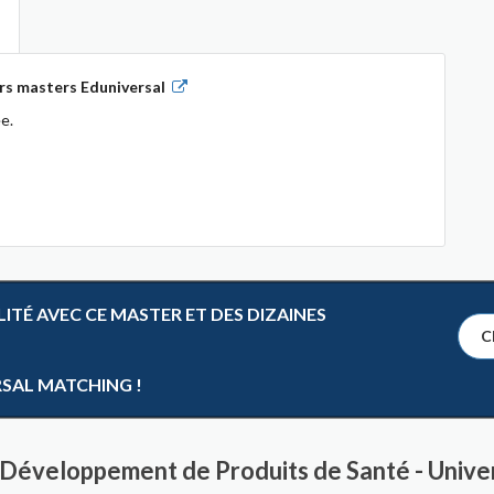
rs masters Eduniversal
e.
TÉ AVEC CE MASTER ET DES DIZAINES
Cl
RSAL MATCHING !
 Développement de Produits de Santé - Unive