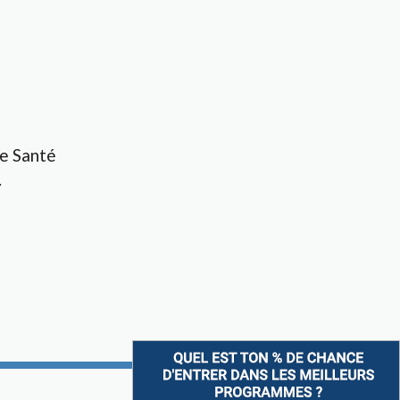
de Santé
.