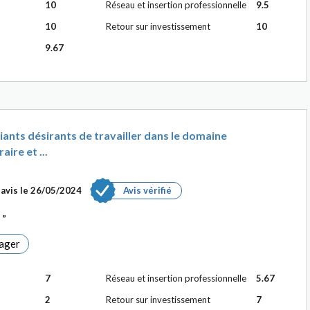
10
Réseau et insertion professionnelle
9.5
10
Retour sur investissement
10
9.67
ants désirants de travailler dans le domaine
ire et ...
avis le
26/05/2024
Avis vérifié
s
ager
7
Réseau et insertion professionnelle
5.67
2
Retour sur investissement
7