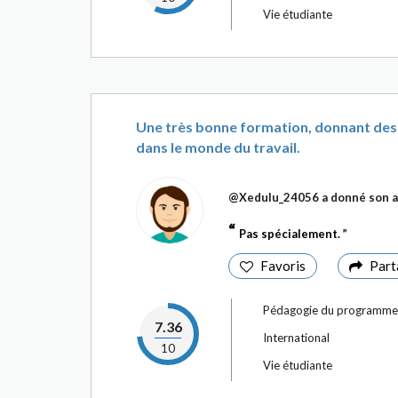
Vie étudiante
Une très bonne formation, donnant des 
dans le monde du travail.
@Xedulu_24056
a donné son a
Pas spécialement.
Favoris
Part
Pédagogie du programme
7.36
International
10
Vie étudiante