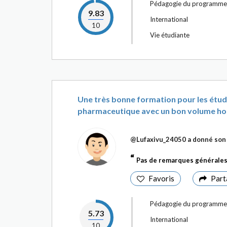
Pédagogie du programme
9.83
International
10
Vie étudiante
Une très bonne formation pour les étudi
pharmaceutique avec un bon volume hora
@Lufaxivu_24050
a donné son 
Pas de remarques générale
Favoris
Part
Pédagogie du programme
5.73
International
10