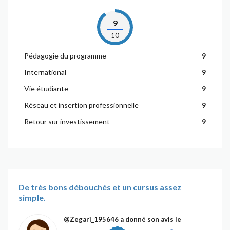
9
10
Pédagogie du programme
9
International
9
Vie étudiante
9
Réseau et insertion professionnelle
9
Retour sur investissement
9
De très bons débouchés et un cursus assez
simple.
@Zegari_195646
a donné son avis le