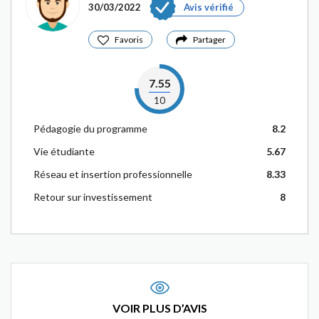
30/03/2022
Avis vérifié
Favoris
Partager
7.55
10
Pédagogie du programme
8.2
Vie étudiante
5.67
Réseau et insertion professionnelle
8.33
Retour sur investissement
8
VOIR PLUS D’AVIS