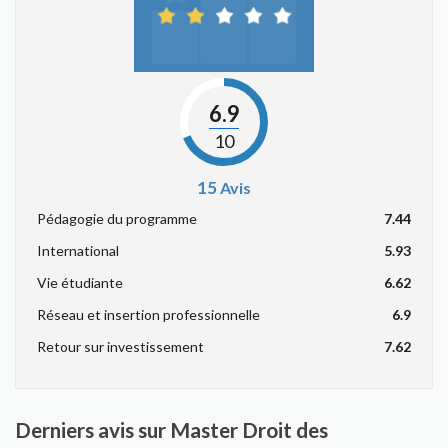
6.9
10
15
Avis
Pédagogie du programme
7.44
International
5.93
Vie étudiante
6.62
Réseau et insertion professionnelle
6.9
Retour sur investissement
7.62
Derniers avis sur Master Droit des