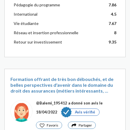
Pédagogie du programme
7.86
International
4.5
Vie étudiante
7.67
Réseau et insertion professionnelle
8
Retour sur investissement
9.35
Formation offrant de très bon débouchés, et de
belles perspectives d'avenir dans le domaine du
droit des assurances (métiers intéressants, ...
@Balemi_195412
a donné son avis le
18/04/2022
Avis vérifié
Favoris
Partager