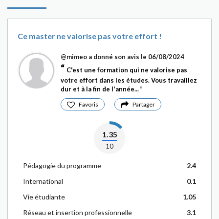
Ce master ne valorise pas votre effort !
@mimeo
a donné son avis le 06/08/2024
C'est une formation qui ne valorise pas
votre effort dans les études. Vous travaillez
dur et à la fin de l'année...
Favoris
Partager
1.35
10
Pédagogie du programme
2.4
International
0.1
Vie étudiante
1.05
Réseau et insertion professionnelle
3.1