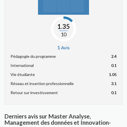
1.35
10
1
Avis
Pédagogie du programme
2.4
International
0.1
Vie étudiante
1.05
Réseau et insertion professionnelle
3.1
Retour sur investissement
0.1
Derniers avis sur Master Analyse,
Management des données et Innovation-