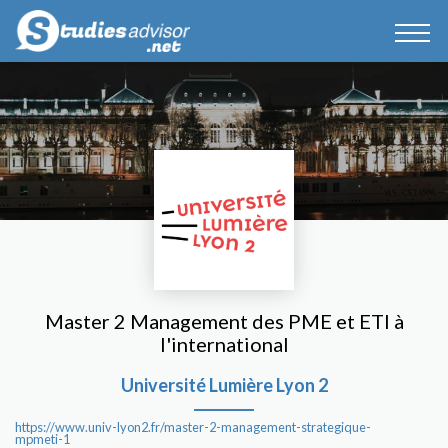
Master 2 Management des PME et ETI à
l'international
Université Lumière Lyon 2
https://www.univ-lyon2.fr/master-2-management-strategique-
mpmeti-1