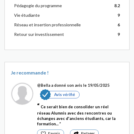
Pédagogie du programme
8.2
Vie étudiante
9
Réseau et insertion professionnelle
6
Retour sur investissement
9
Je recommande !
@Bella
a donné son avis le 19/05/2025
Avis vérifié
Ce serait bien de consolider un réel
réseau Alumnis avec des rencontres ou
échanges avec d'anciens étudiants, car la
formation...
Favoris
Partager