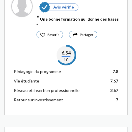
Avis vérifié
Une bonne formation qui donne des bases
Favoris
Partager
6.54
10
Pédagogie du programme
7.8
Vie étudiante
7.67
Réseau et insertion professionnelle
3.67
Retour sur investissement
7