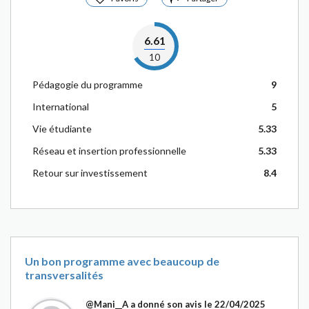
6.61
10
Pédagogie du programme
9
International
5
Vie étudiante
5.33
Réseau et insertion professionnelle
5.33
Retour sur investissement
8.4
Un bon programme avec beaucoup de
transversalités
@Mani__A
a donné son avis le 22/04/2025