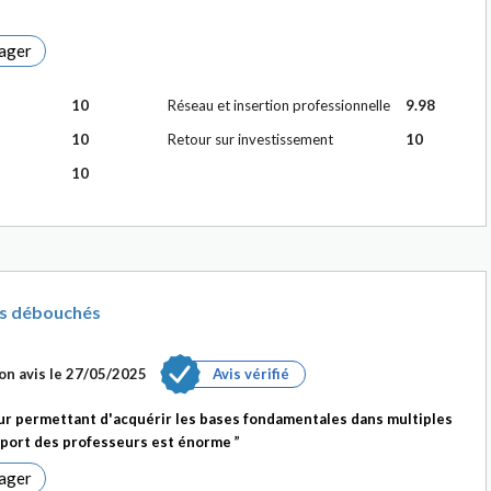
ager
10
Réseau et insertion professionnelle
9.98
10
Retour sur investissement
10
10
ns débouchés
on avis le
27/05/2025
Avis vérifié
r permettant d'acquérir les bases fondamentales dans multiples
pport des professeurs est énorme
ager