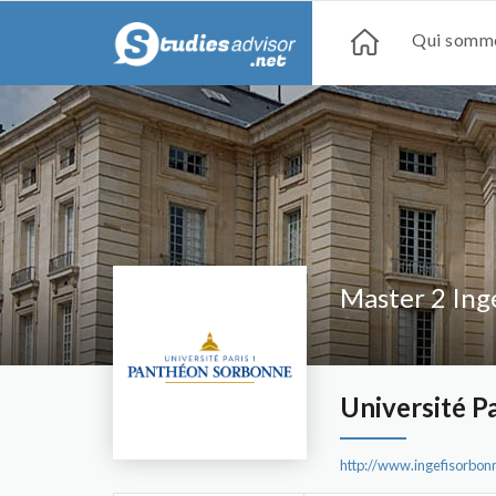
Qui somme
Master 2 Ing
Université P
http://www.ingefisorbo