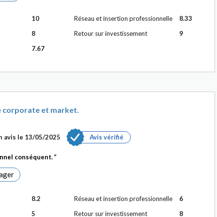
10
Réseau et insertion professionnelle
8.33
8
Retour sur investissement
9
7.67
 corporate et market.
 avis le
13/05/2025
Avis vérifié
onnel conséquent.
ager
8.2
Réseau et insertion professionnelle
6
5
Retour sur investissement
8