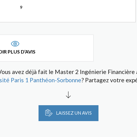
9
IR PLUS D’AVIS
Vous avez déjà fait le Master 2 Ingénierie Financière 
sité Paris 1 Panthéon-Sorbonne
? Partagez votre expé
LAISSEZ UN AVIS