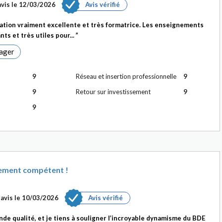
vis le
12/03/2026
Avis vérifié
ation vraiment excellente et très formatrice. Les enseignements
ts et très utiles pour...
ager
9
Réseau et insertion professionnelle
9
9
Retour sur investissement
9
9
lement compétent !
avis le
10/03/2026
Avis vérifié
de qualité, et je tiens à souligner l’incroyable dynamisme du BDE