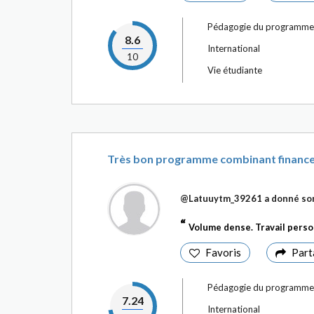
Pédagogie du programme
8.6
International
10
Vie étudiante
Très bon programme combinant finance
@Latuuytm_39261
a donné son
Volume dense. Travail pers
Favoris
Part
Pédagogie du programme
7.24
International