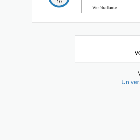
10
Vie étudiante
VO
Univer