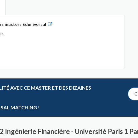
rs masters Eduniversal
e.
TÉ AVEC CE MASTER ET DES DIZAINES
Cl
RSAL MATCHING !
2 Ingénierie Financière - Université Paris 1