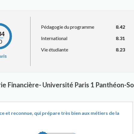
Pédagogie du programme
8.42
34
International
8.31
0
Vie étudiante
8.23
vis
rie Financière- Université Paris 1 Panthéon-
e et reconnue, qui prépare très bien aux métiers de la