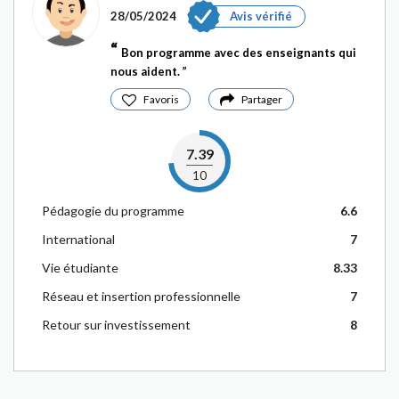
28/05/2024
Avis vérifié
Bon programme avec des enseignants qui
nous aident.
Favoris
Partager
7.39
10
Pédagogie du programme
6.6
International
7
Vie étudiante
8.33
Réseau et insertion professionnelle
7
Retour sur investissement
8