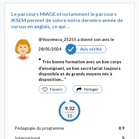
Le parcours MIAGE et notamment le parcours
IKSEM permet de suivre notre dernière année de
cursus en anglais, ce qui ...
@Vuyomecu_25255
a donné son avis le
28/05/2024
Avis vérifié
Très bonne formation avec un bon corps
d'enseignant, un bon secrétariat toujours
disponible et de grands moyens mis à
disposition...
Favoris
Partager
9.32
10
Pédagogie du programme
8.9
International
9