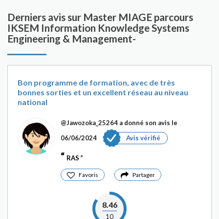
Derniers avis sur Master MIAGE parcours
IKSEM Information Knowledge Systems
Engineering & Management-
Bon programme de formation, avec de très
bonnes sorties et un excellent réseau au niveau
national
@Jawozoka_25264
a donné son avis le
06/06/2024
Avis vérifié
RAS
Favoris
Partager
8.46
10