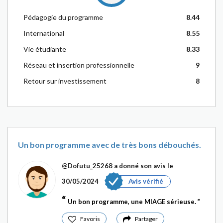
Pédagogie du programme
8.44
International
8.55
Vie étudiante
8.33
Réseau et insertion professionnelle
9
Retour sur investissement
8
Un bon programme avec de très bons débouchés.
@Dofutu_25268
a donné son avis le
30/05/2024
Avis vérifié
Un bon programme, une MIAGE sérieuse.
Favoris
Partager