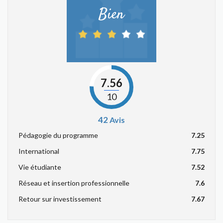
Bien
7.56
10
42
Avis
Pédagogie du programme
7.25
International
7.75
Vie étudiante
7.52
Réseau et insertion professionnelle
7.6
Retour sur investissement
7.67