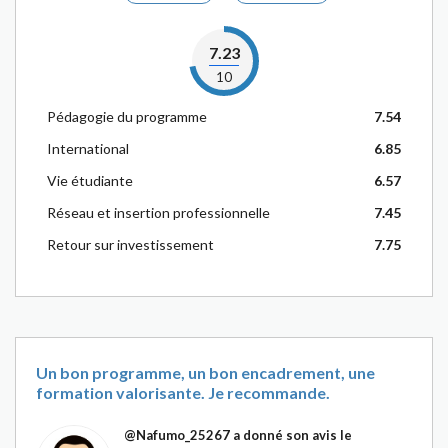
7.23
10
Pédagogie du programme
7.54
International
6.85
Vie étudiante
6.57
Réseau et insertion professionnelle
7.45
Retour sur investissement
7.75
Un bon programme, un bon encadrement, une
formation valorisante. Je recommande.
@Nafumo_25267
a donné son avis le