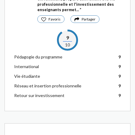
professionnelle et l'investissement des
enseignants permet...
Favoris
Partager
9
10
Pédagogie du programme
9
International
9
Vie étudiante
9
Réseau et insertion professionnelle
9
Retour sur investissement
9
.