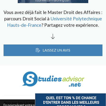
Vous avez déjà fait le Master Droit des Affaires :
parcours Droit Social à
Université Polytechnique
Hauts-de-France
? Partagez votre expérience.
LAISSEZ UN AVIS
Avis sur les Licences & Bachelors
En poursuivant votre navigation sur ce site, vous acceptez