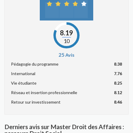
8.19
10
25
Avis
Pédagogie du programme
8.38
International
7.76
Vie étudiante
8.25
Réseau et insertion professionnelle
8.12
Retour sur investissement
8.46
Derniers avis sur Master Droit des Affaires :