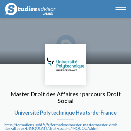
Master Droit des Affaires : parcours Droit
Social
Université Polytechnique Hauts-de-France
https://formations.uphf.fr/fr/formations/master-master/master-droit-
des-affaires-L4MQUGMT/droit-social-L4MQUOUA.html