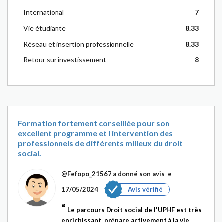
International
7
Vie étudiante
8.33
Réseau et insertion professionnelle
8.33
Retour sur investissement
8
Formation fortement conseillée pour son
excellent programme et l'intervention des
professionnels de différents milieux du droit
social.
@Fefopo_21567
a donné son avis le
17/05/2024
Avis vérifié
Le parcours Droit social de l'UPHF est très
enrichissant, prépare activement à la vie