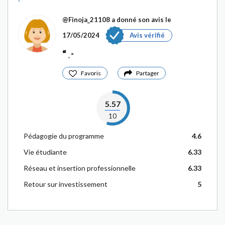
@Finoja_21108
a donné son avis le
17/05/2024
Avis vérifié
.
Favoris
Partager
5.57
10
Pédagogie du programme
4.6
Vie étudiante
6.33
Réseau et insertion professionnelle
6.33
Retour sur investissement
5