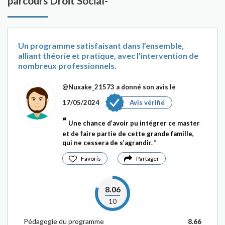
parcours Droit Social-
Un programme satisfaisant dans l’ensemble,
alliant théorie et pratique, avec l’intervention de
nombreux professionnels.
@Nuxake_21573
a donné son avis le
17/05/2024
Avis vérifié
Une chance d’avoir pu intégrer ce master
et de faire partie de cette grande famille,
qui ne cessera de s’agrandir.
Favoris
Partager
8.06
10
Pédagogie du programme
8.66