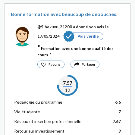
Bonne formation avec beaucoup de débouchés.
@Sihekuvu_21200
a donné son avis le
17/05/2024
Avis vérifié
Formation avec une bonne qualité des
cours.
Favoris
Partager
7.57
10
Pédagogie du programme
6.6
Vie étudiante
7
Réseau et insertion professionnelle
7.67
Retour sur investissement
9