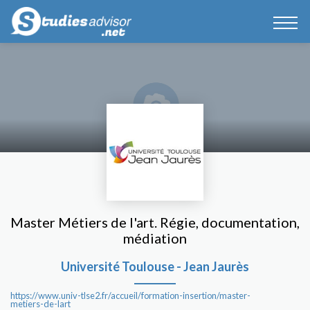
Master Métiers de l'art. Régie, documentation,
médiation
Université Toulouse - Jean Jaurès
https://www.univ-tlse2.fr/accueil/formation-insertion/master-
metiers-de-lart