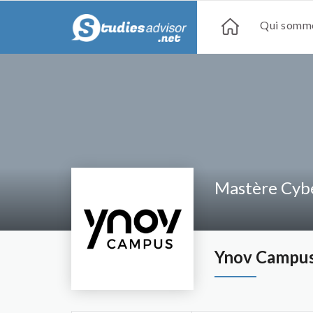
Qui somme
Mastère Cyb
Ynov Campu