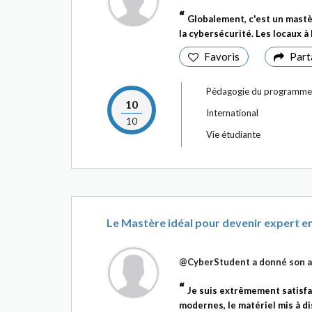
Globalement, c'est un mast
la cybersécurité. Les locaux à
Favoris
Part
Pédagogie du programme
10
International
10
Vie étudiante
Le Mastère idéal pour devenir expert en
@CyberStudent
a donné son a
Je suis extrêmement satisfa
modernes, le matériel mis à di