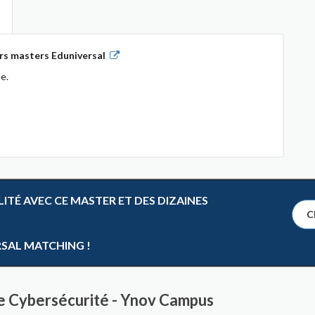
rs masters Eduniversal
e.
TÉ AVEC CE MASTER ET DES DIZAINES
Cl
RSAL MATCHING !
e Cybersécurité - Ynov Campus