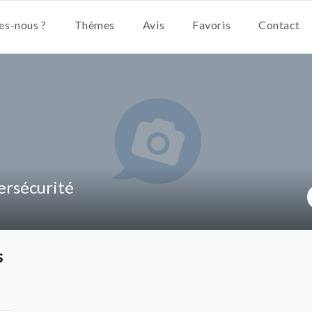
s-nous ?
Thèmes
Avis
Favoris
Contact
ersécurité
s