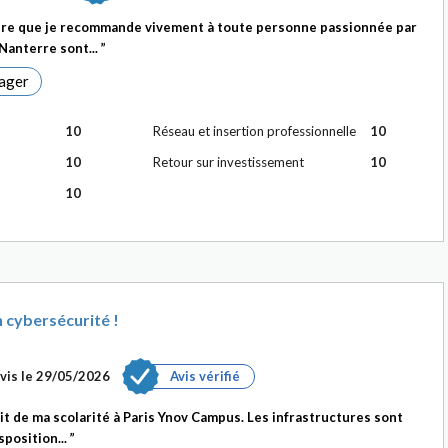
ère que je recommande vivement à toute personne passionnée par
 Nanterre sont...
ager
10
Réseau et insertion professionnelle
10
10
Retour sur investissement
10
10
 cybersécurité !
vis le
29/05/2026
Avis vérifié
it de ma scolarité à Paris Ynov Campus. Les infrastructures sont
sposition...