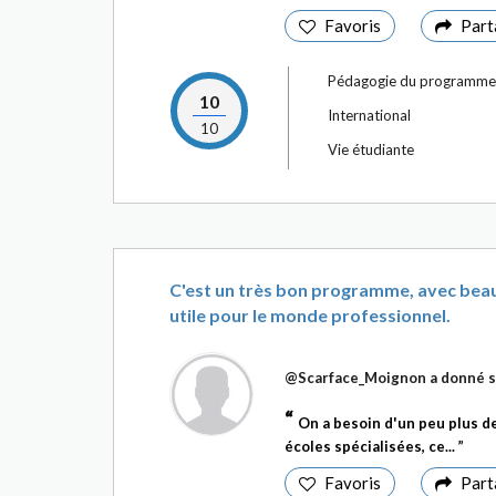
Favoris
Part
Pédagogie du programme
10
International
10
Vie étudiante
C'est un très bon programme, avec bea
utile pour le monde professionnel.
@Scarface_Moignon
a donné s
On a besoin d'un peu plus d
écoles spécialisées, ce...
Favoris
Part