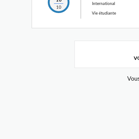
International
10
Vie étudiante
VO
Vous