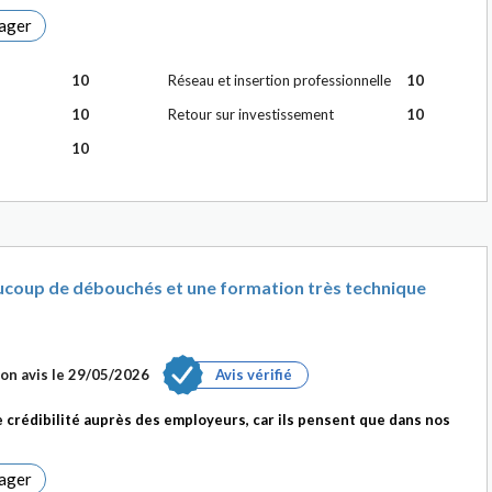
ager
10
Réseau et insertion professionnelle
10
10
Retour sur investissement
10
10
ucoup de débouchés et une formation très technique
on avis le
29/05/2026
Avis vérifié
e crédibilité auprès des employeurs, car ils pensent que dans nos
ager