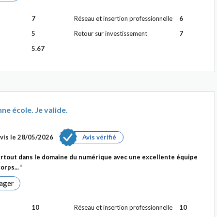
7
Réseau et insertion professionnelle
6
5
Retour sur investissement
7
5.67
e école. Je valide.
vis le
28/05/2026
Avis vérifié
urtout dans le domaine du numérique avec une excellente équipe
orps...
ager
10
Réseau et insertion professionnelle
10