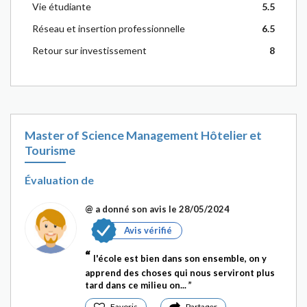
Vie étudiante
5.5
Réseau et insertion professionnelle
6.5
Retour sur investissement
8
Master of Science Management Hôtelier et
Tourisme
Évaluation de
@
a donné son avis le 28/05/2024
Avis vérifié
l'école est bien dans son ensemble, on y
apprend des choses qui nous serviront plus
tard dans ce milieu on...
Favoris
Partager