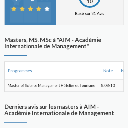
10
Basé sur 81 Avis
Masters, MS, MSc à "AIM - Académie
Internationale de Management"
Programmes
Note
Nb 
Master of Science Management Hôtelier et Tourisme
8.08/10
8
Derniers avis sur les masters à AIM -
Académie Internationale de Management