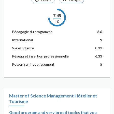
7.45
10
Pédagogie du programme
8.6
International
9
Vie étudiante
8.33
Réseau et insertion professionnelle
6.33
Retour sur investissement
5
Master of Science Management Hôtelier et
Tourisme
Good program and very broad topics that you