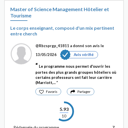
Master of Science Management Hôtelier et
Tourisme
Le corps enseignant, composé d'un mix pertinent
entre cherch
@Rbzsprgp_41811
a donné son avis le
13/05/2026
Avis vérifié
Le programme nous permet d'ouvrir les
portes des plus grands groupes hôteliers où
certains professeurs ont fait leur carrière
(Marriott,...
Favoris
Partager
5.93
10
Pédagogie du programme
7