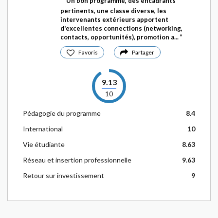
Un bon programme, des encadrants
pertinents, une classe diverse, les
intervenants extérieurs apportent
d'excellentes connections (networking,
contacts, opportunités), promotion a...
Favoris
Partager
9.13
10
Pédagogie du programme
8.4
International
10
Vie étudiante
8.63
Réseau et insertion professionnelle
9.63
Retour sur investissement
9