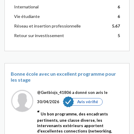
International
6
Vie étudiante
6
Réseau et insertion professionnelle
5.67
Retour sur investissement
5
Bonne école avec un excellent programme pour
les stage
@Gwtbiojs_41806
a donné son avis le
30/04/2026
Avis vérifié
Un bon programme, des encadrants
pertinents, une classe diverse, les
intervenants extérieurs apportent
d'excellentes connections (networking,