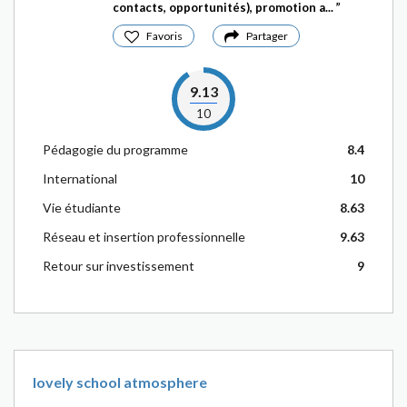
contacts, opportunités), promotion a...
Favoris
Partager
9.13
10
Pédagogie du programme
8.4
International
10
Vie étudiante
8.63
Réseau et insertion professionnelle
9.63
Retour sur investissement
9
lovely school atmosphere