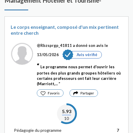
Management Hôtelier et Tourisme-
Le corps enseignant, composé d'un mix pertinent
entre cherch
@Rbzsprgp_41811
a donné son avis le
13/05/2026
Avis vérifié
Le programme nous permet d'ouvrir les
portes des plus grands groupes hôteliers où
certains professeurs ont fait leur carrière
(Marriott,...
Favoris
Partager
5.93
10
Pédagogie du programme
7