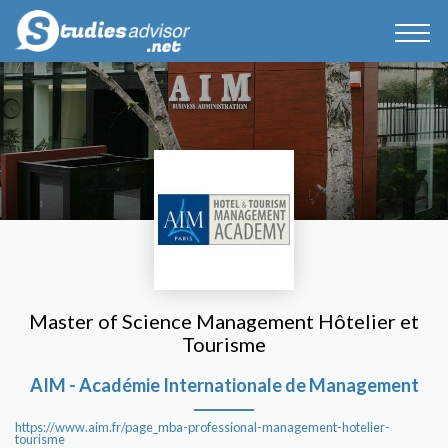
Master of Science Management Hôtelier et
Tourisme
AIM - Académie Internationale de Management
https://www.aim.fr/page_mba-professional-management-hotelier-
tourisme