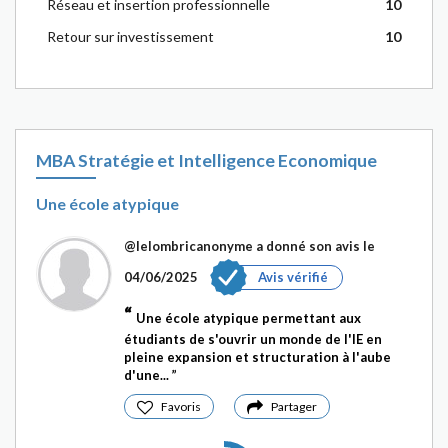
Réseau et insertion professionnelle
10
Retour sur investissement
10
MBA Stratégie et Intelligence Economique
Une école atypique
@lelombricanonyme
a donné son avis le
04/06/2025
Avis vérifié
Une école atypique permettant aux
étudiants de s'ouvrir un monde de l'IE en
pleine expansion et structuration à l'aube
d'une...
Favoris
Partager