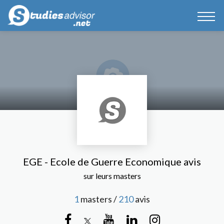
EGE - Ecole de Guerre Economique avis
sur leurs masters
1
masters /
210
avis