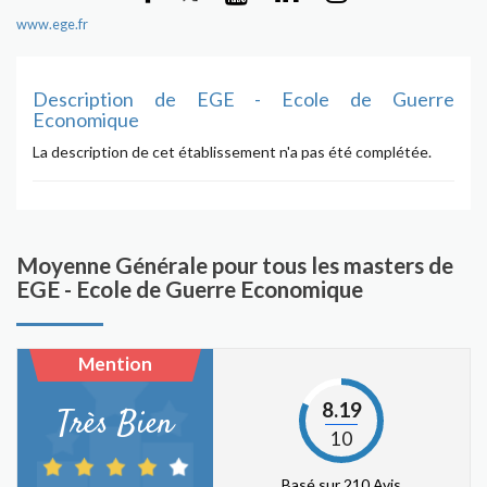
www.ege.fr
Description de EGE - Ecole de Guerre
Economique
La description de cet établissement n'a pas été complétée.
Moyenne Générale pour tous les masters de
EGE - Ecole de Guerre Economique
Mention
8.19
Très Bien
10
Basé sur 210 Avis