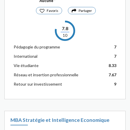
Aucune
Favoris
Partager
7.8
10
Pédagogie du programme
7
International
7
Vie étudiante
8.33
Réseau et insertion professionnelle
7.67
Retour sur investissement
9
MBA Stratégie et Intelligence Economique