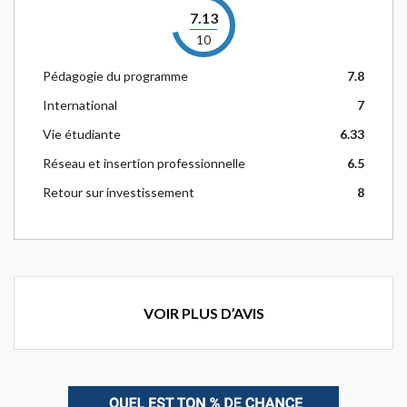
7.13
10
Pédagogie du programme
7.8
International
7
Vie étudiante
6.33
Réseau et insertion professionnelle
6.5
Retour sur investissement
8
VOIR PLUS D’AVIS