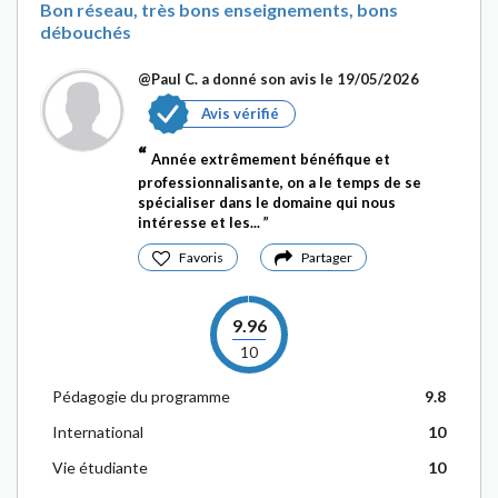
Bon réseau, très bons enseignements, bons
débouchés
@Paul C.
a donné son avis le 19/05/2026
Avis vérifié
Année extrêmement bénéfique et
professionnalisante, on a le temps de se
spécialiser dans le domaine qui nous
intéresse et les...
Favoris
Partager
9.96
10
Pédagogie du programme
9.8
International
10
Vie étudiante
10