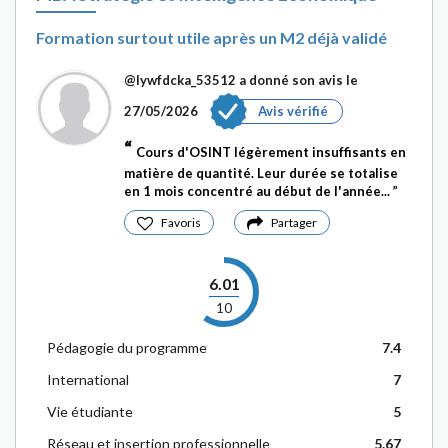
Formation surtout utile après un M2 déjà validé
@Iywfdcka_53512
a donné son avis le
27/05/2026
Avis vérifié
Cours d'OSINT légèrement insuffisants en
matière de quantité. Leur durée se totalise
en 1 mois concentré au début de l'année...
Favoris
Partager
6.01
10
Pédagogie du programme
7.4
International
7
Vie étudiante
5
Réseau et insertion professionnelle
5.67