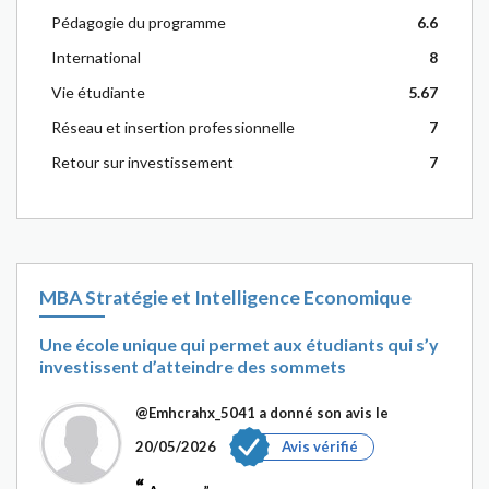
Pédagogie du programme
6.6
International
8
Vie étudiante
5.67
Réseau et insertion professionnelle
7
Retour sur investissement
7
MBA Stratégie et Intelligence Economique
Une école unique qui permet aux étudiants qui s’y
investissent d’atteindre des sommets
@Emhcrahx_5041
a donné son avis le
20/05/2026
Avis vérifié