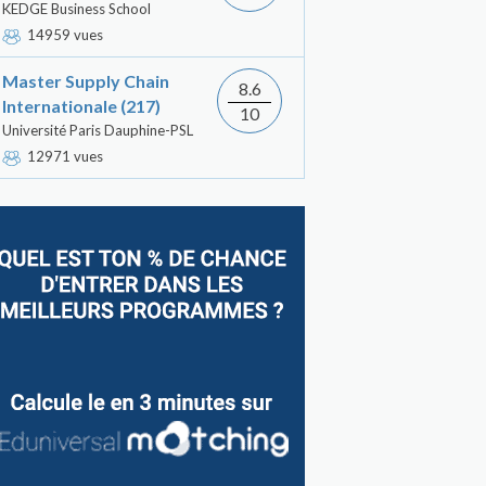
KEDGE Business School
14959 vues
Master Supply Chain
8.6
Internationale (217)
10
Université Paris Dauphine-PSL
12971 vues