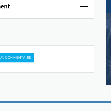
ment
 UN COMMENTAIRE