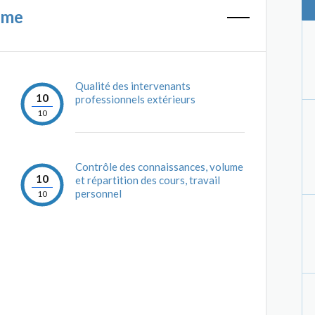
mme
Qualité des intervenants
10
professionnels extérieurs
10
Contrôle des connaissances, volume
10
et répartition des cours, travail
personnel
10