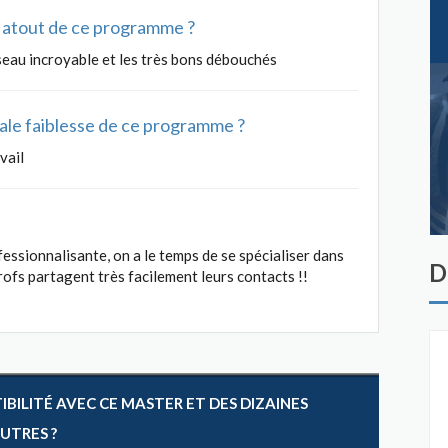
al atout de ce programme ?
seau incroyable et les très bons débouchés
ipale faiblesse de ce programme ?
vail
ssionnalisante, on a le temps de se spécialiser dans
D
rofs partagent très facilement leurs contacts !!
ILITÉ AVEC CE MASTER ET DES DIZAINES
AUTRES ?