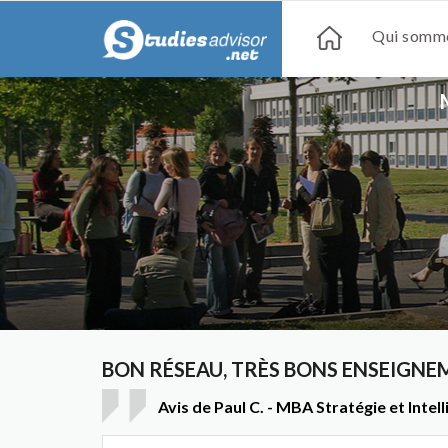
Qui somme
BON RÉSEAU, TRÈS BONS ENSEIGNE
Avis de Paul C. - MBA Stratégie et Int