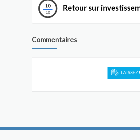
10
Retour sur investisse
10
Commentaires
LAISSEZ