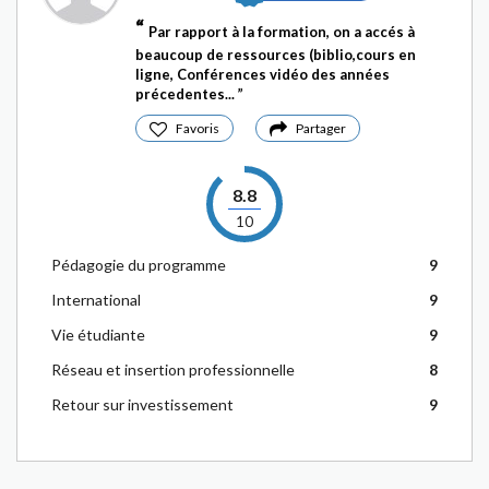
Par rapport à la formation, on a accés à
beaucoup de ressources (biblio,cours en
ligne, Conférences vidéo des années
précedentes...
Favoris
Partager
8.8
10
Pédagogie du programme
9
International
9
Vie étudiante
9
Réseau et insertion professionnelle
8
Retour sur investissement
9