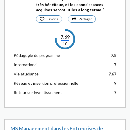
très bénéfique, et les connaissances
acquises seront utiles à long terme.
Favoris
Partager
7.69
10
Pédagogie du programme
7.8
International
7
Vie étudiante
7.67
Réseau et insertion professionnelle
9
Retour sur investissement
7
MS Management dans les Entreprises de