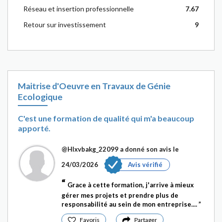
Réseau et insertion professionnelle
7.67
Retour sur investissement
9
Maitrise d'Oeuvre en Travaux de Génie
Ecologique
C'est une formation de qualité qui m'a beaucoup
apporté.
@Hlxvbakg_22099
a donné son avis le
24/03/2026
Avis vérifié
Grace à cette formation, j'arrive à mieux
gérer mes projets et prendre plus de
responsabilité au sein de mon entreprise....
Favoris
Partager