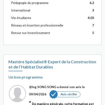
Pédagogie du programme
6.2
International
3
Vie étudiante
4.03
Réseau et insertion professionnelle
7
Retour sur investissement
5
Mastère Spécialisé® Expert de la Construction
et de l’Habitat Durables
Un bon programme.
@Ing SONG SONG
a donné son avis le
09/04/2026
Avis vérifié
De manière générale, cette formation est