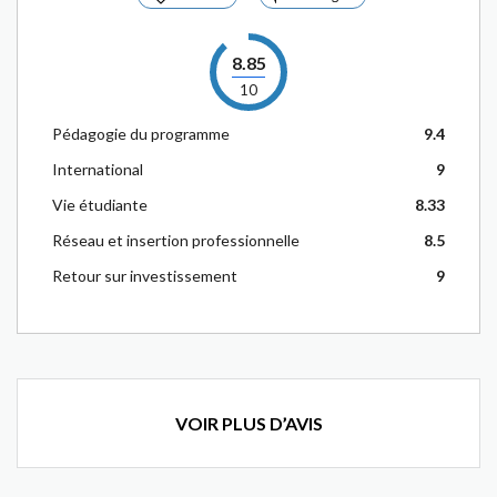
8.85
10
Pédagogie du programme
9.4
International
9
Vie étudiante
8.33
Réseau et insertion professionnelle
8.5
Retour sur investissement
9
VOIR PLUS D’AVIS