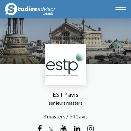
ESTP avis
sur leurs masters
8
masters /
541
avis