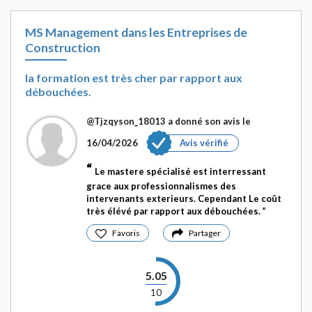
MS Management dans les Entreprises de
Construction
la formation est très cher par rapport aux
débouchées.
@Tjzqyson_18013
a donné son avis le
16/04/2026
Avis vérifié
Le mastere spécialisé est interressant
grace aux professionnalismes des
intervenants exterieurs. Cependant Le coût
très élévé par rapport aux débouchées.
Favoris
Partager
5.05
10