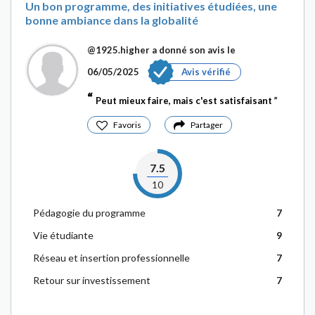
Un bon programme, des initiatives étudiées, une
bonne ambiance dans la globalité
@1925.higher
a donné son avis le
06/05/2025
Avis vérifié
Peut mieux faire, mais c'est satisfaisant
Favoris
Partager
7.5
10
Pédagogie du programme
7
Vie étudiante
9
Réseau et insertion professionnelle
7
Retour sur investissement
7