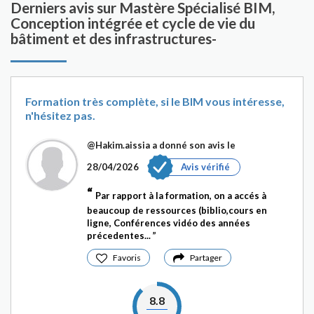
Derniers avis sur Mastère Spécialisé BIM,
Conception intégrée et cycle de vie du
bâtiment et des infrastructures-
Formation très complète, si le BIM vous intéresse,
n'hésitez pas.
@Hakim.aissia
a donné son avis le
28/04/2026
Avis vérifié
Par rapport à la formation, on a accés à
beaucoup de ressources (biblio,cours en
ligne, Conférences vidéo des années
précedentes...
Favoris
Partager
8.8