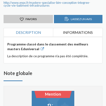
http://www.enpc.fr/mastere-specialise-bim-conception-integree-
cycle-vie-batiment-infrastructures
FAVORIS
LAISSEZ UN AVIS
DESCRIPTION
INFORMATIONS
Programme classé dans le classement des meilleurs
masters Eduniversal
La description de ce programme n'a pas été complétée.
Note globale
Mention