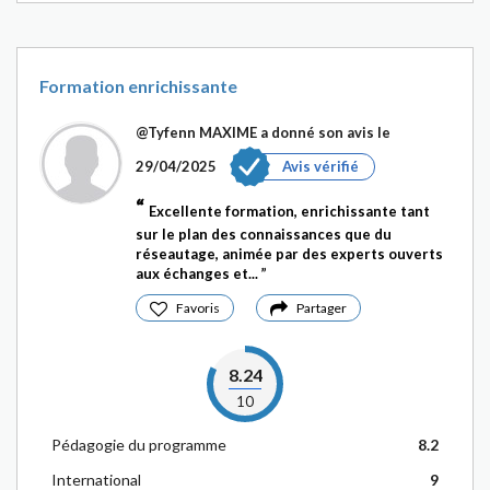
Formation enrichissante
@Tyfenn MAXIME
a donné son avis le
29/04/2025
Avis vérifié
Excellente formation, enrichissante tant
sur le plan des connaissances que du
réseautage, animée par des experts ouverts
aux échanges et...
Favoris
Partager
8.24
10
Pédagogie du programme
8.2
International
9