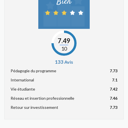
Bien
7.49
10
133
Avis
Pédagogie du programme
7.73
International
7.1
Vie étudiante
7.42
Réseau et insertion professionnelle
7.46
Retour sur investissement
7.73