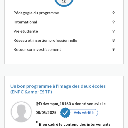
10
Pédagogie du programme
9
International
9
Vie étudiante
9
Réseau et insertion professionnelle
8
Retour sur investissement
9
Un bon programme à l'image des deux écoles
(ENPC &amp; ESTP)
@Etdwrmpm_18160
a donné son avis le
08/05/2025
Avis vérifié
Bien cadré le contenu des intervenants