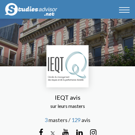
IEQT avis
sur leurs masters
3
masters /
129
avis