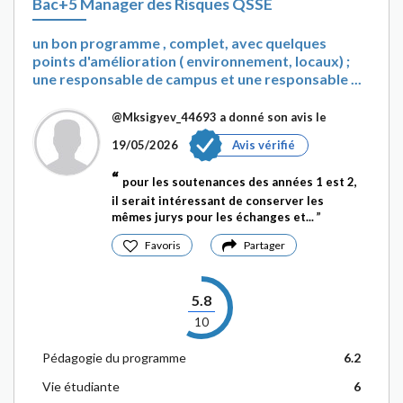
Bac+5 Manager des Risques QSSE
un bon programme , complet, avec quelques
points d'amélioration ( environnement, locaux) ;
une responsable de campus et une responsable ...
@Mksigyev_44693
a donné son avis le
19/05/2026
Avis vérifié
pour les soutenances des années 1 est 2,
il serait intéressant de conserver les
mêmes jurys pour les échanges et...
Favoris
Partager
5.8
10
Pédagogie du programme
6.2
Vie étudiante
6