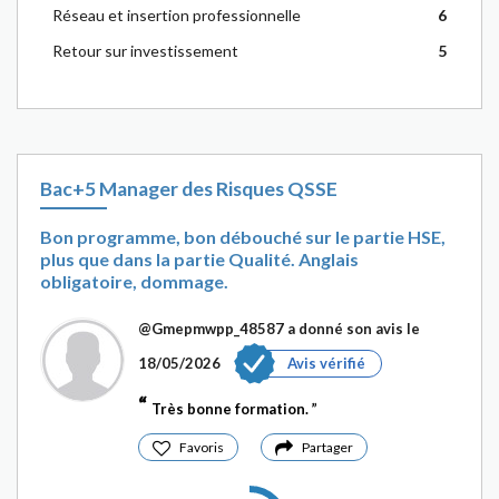
Réseau et insertion professionnelle
6
Retour sur investissement
5
Bac+5 Manager des Risques QSSE
Bon programme, bon débouché sur le partie HSE,
plus que dans la partie Qualité. Anglais
obligatoire, dommage.
@Gmepmwpp_48587
a donné son avis le
18/05/2026
Avis vérifié
Très bonne formation.
Favoris
Partager