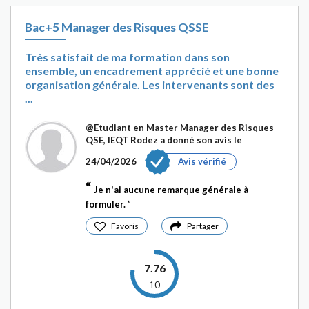
Bac+5 Manager des Risques QSSE
Très satisfait de ma formation dans son
ensemble, un encadrement apprécié et une bonne
organisation générale. Les intervenants sont des
...
@Etudiant en Master Manager des Risques
QSE, IEQT Rodez
a donné son avis le
24/04/2026
Avis vérifié
Je n'ai aucune remarque générale à
formuler.
Favoris
Partager
7.76
10