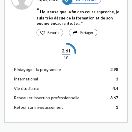
Heureuse que la fin des cours approche, je
suis très déçue de la formation et de son
équipe encadrante. Je...
Favoris
Partager
2.61
10
Pédagogie du programme
2.98
International
1
Vie étudiante
4.4
Réseau et insertion professionnelle
3.67
Retour sur investissement
1