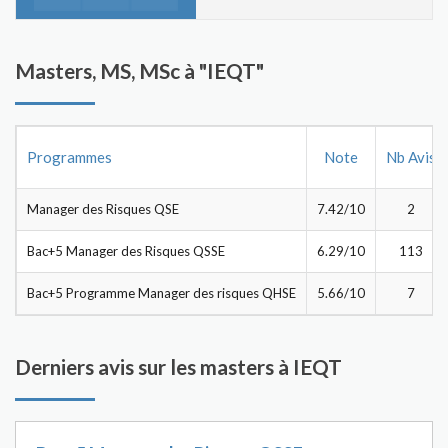
Masters, MS, MSc à "IEQT"
Programmes
Note
Nb Avis
Manager des Risques QSE
7.42/10
2
Bac+5 Manager des Risques QSSE
6.29/10
113
Bac+5 Programme Manager des risques QHSE
5.66/10
7
Derniers avis sur les masters à IEQT