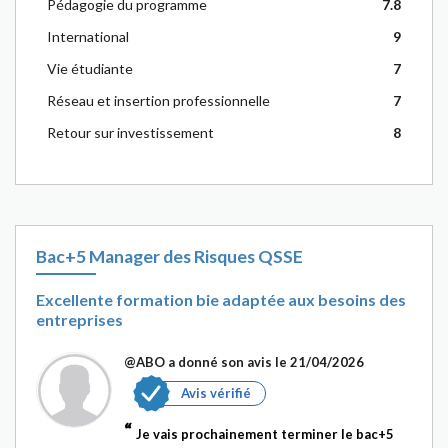
Pédagogie du programme
7.8
International
9
Vie étudiante
7
Réseau et insertion professionnelle
7
Retour sur investissement
8
Bac+5 Manager des Risques QSSE
Excellente formation bie adaptée aux besoins des
entreprises
@ABO
a donné son avis le 21/04/2026
Avis vérifié
Je vais prochainement terminer le bac+5