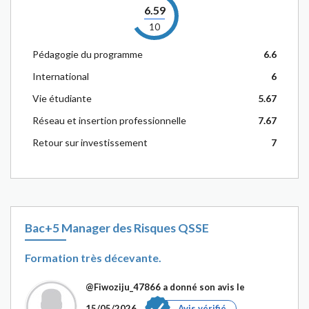
6.59
10
Pédagogie du programme
6.6
International
6
Vie étudiante
5.67
Réseau et insertion professionnelle
7.67
Retour sur investissement
7
Bac+5 Manager des Risques QSSE
Formation très décevante.
@Fiwoziju_47866
a donné son avis le
15/05/2026
Avis vérifié