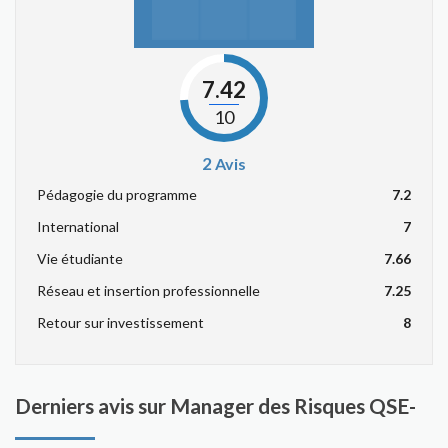
7.42
10
2
Avis
Pédagogie du programme
7.2
International
7
Vie étudiante
7.66
Réseau et insertion professionnelle
7.25
Retour sur investissement
8
Derniers avis sur Manager des Risques QSE-