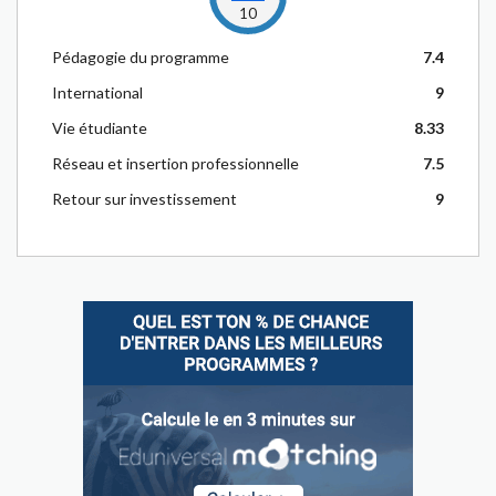
10
Pédagogie du programme
7.4
International
9
Vie étudiante
8.33
Réseau et insertion professionnelle
7.5
Retour sur investissement
9