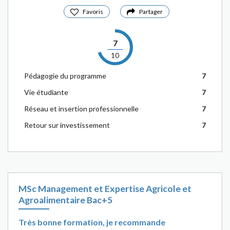
Favoris
Partager
7
10
Pédagogie du programme
7
Vie étudiante
7
Réseau et insertion professionnelle
7
Retour sur investissement
7
MSc Management et Expertise Agricole et
Agroalimentaire Bac+5
Très bonne formation, je recommande