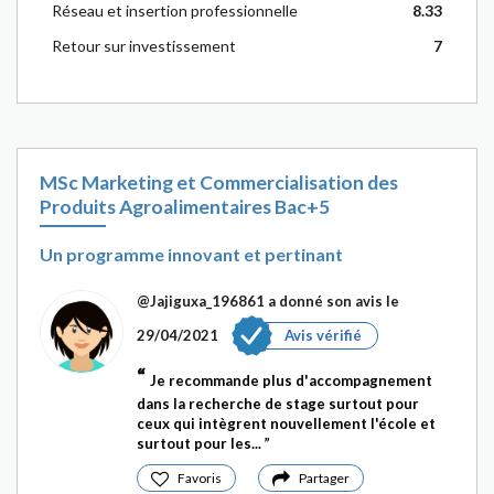
Réseau et insertion professionnelle
8.33
Retour sur investissement
7
MSc Marketing et Commercialisation des
Produits Agroalimentaires Bac+5
Un programme innovant et pertinant
@Jajiguxa_196861
a donné son avis le
29/04/2021
Avis vérifié
Je recommande plus d'accompagnement
dans la recherche de stage surtout pour
ceux qui intègrent nouvellement l'école et
surtout pour les...
Favoris
Partager