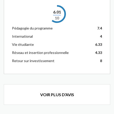
6.01
10
Pédagogie du programme
7.4
International
4
Vie étudiante
6.33
Réseau et insertion professionnelle
4.33
Retour sur investissement
8
VOIR PLUS D’AVIS