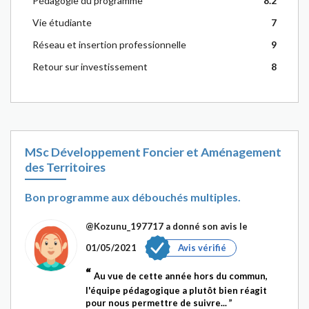
Pédagogie du programme
8.2
Vie étudiante
7
Réseau et insertion professionnelle
9
Retour sur investissement
8
MSc Développement Foncier et Aménagement
des Territoires
Bon programme aux débouchés multiples.
@Kozunu_197717
a donné son avis le
01/05/2021
Avis vérifié
Au vue de cette année hors du commun,
l'équipe pédagogique a plutôt bien réagit
pour nous permettre de suivre...