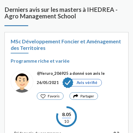
Derniers avis sur les masters à IHEDREA -
Agro Management School
MSc Développement Foncier et Aménagement
des Territoires
Programme riche et variée
@Yeruro_206925
a donné son avis le
26/05/2021
Avis vérifié
Favoris
Partager
8.05
10