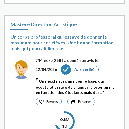
Mastère Direction Artistique
Un corps professoral qui essaye de donner le
maximum pour ses élèves. Une bonne formation
mais qui pourrait ller plus ...
@Migoxo_2681
a donné son avis le
12/04/2026
Avis vérifié
Une école avec une bonne base, qui
écoute et essaye de changer le programme
en fonction des étudiants mais des...
Favoris
Partager
6.87
10