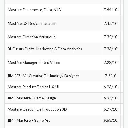
Mastère Ecommerce, Data, & IA
7.64/10
Mastère UX Design interactif
7.45/10
Mastère Direction Artistique
7.35/10
Bi-Cursus Digital Marketing & Data Analytics
7.33/10
Mastère Manager du Jeu Vidéo
7.28/10
IIM / ESILV - Creative Technology Designer
7.2/10
Mastère Product Design UX-UI
6.93/10
IIM - Mastère - Game Design
6.93/10
Mastère Gestion De Production 3D
6.77/10
IIM - Mastère - Game Art
6.63/10