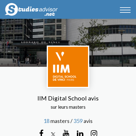
IIM Digital School avis
sur leurs masters
18
masters /
359
avis