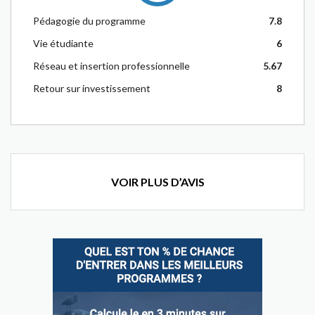
Pédagogie du programme
7.8
Vie étudiante
6
Réseau et insertion professionnelle
5.67
Retour sur investissement
8
VOIR PLUS D’AVIS