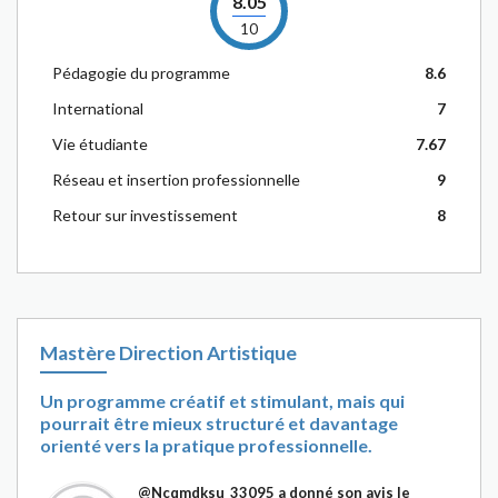
8.05
10
Pédagogie du programme
8.6
International
7
Vie étudiante
7.67
Réseau et insertion professionnelle
9
Retour sur investissement
8
Mastère Direction Artistique
Un programme créatif et stimulant, mais qui
pourrait être mieux structuré et davantage
orienté vers la pratique professionnelle.
@Ncqmdksu_33095
a donné son avis le