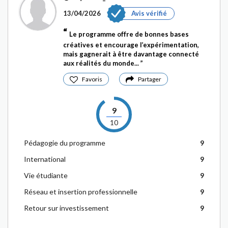
13/04/2026
Avis vérifié
Le programme offre de bonnes bases
créatives et encourage l’expérimentation,
mais gagnerait à être davantage connecté
aux réalités du monde...
Favoris
Partager
9
10
Pédagogie du programme
9
International
9
Vie étudiante
9
Réseau et insertion professionnelle
9
Retour sur investissement
9