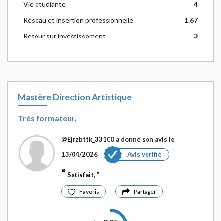
Vie étudiante
4
Réseau et insertion professionnelle
1.67
Retour sur investissement
3
Mastère Direction Artistique
Très formateur,
@Ejrzbttk_33100
a donné son avis le
13/04/2026
Avis vérifié
Satisfait,
Favoris
Partager