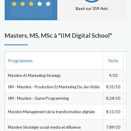
Basé sur 359 Avis
Masters, MS, MSc à "IIM Digital School"
Programmes
Note
Nb
Mastère AI Marketing Strategy
9/10
IIM - Mastère - Production Et Marketing Du Jeu Vidéo
8.31/10
IIM - Mastère - Game Programming
8.24/10
Mastère Management de la transformation digitale
8.11/10
Mastère Stratégie social media et influence
7.89/10