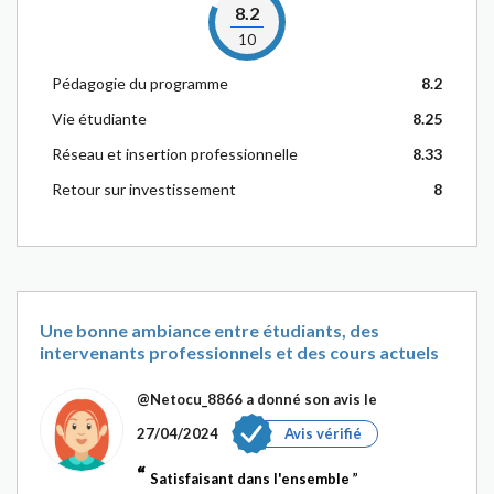
8.2
10
Pédagogie du programme
8.2
Vie étudiante
8.25
Réseau et insertion professionnelle
8.33
Retour sur investissement
8
Une bonne ambiance entre étudiants, des
intervenants professionnels et des cours actuels
@Netocu_8866
a donné son avis le
27/04/2024
Avis vérifié
Satisfaisant dans l'ensemble