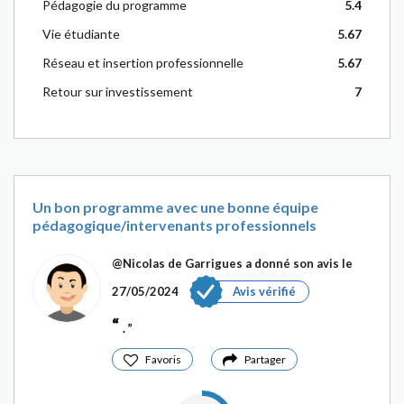
Pédagogie du programme
5.4
Vie étudiante
5.67
Réseau et insertion professionnelle
5.67
Retour sur investissement
7
Un bon programme avec une bonne équipe
pédagogique/intervenants professionnels
@Nicolas de Garrigues
a donné son avis le
27/05/2024
Avis vérifié
.
Favoris
Partager