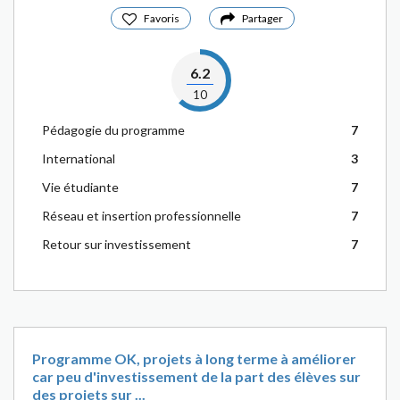
Favoris
Partager
6.2
10
Pédagogie du programme
7
International
3
Vie étudiante
7
Réseau et insertion professionnelle
7
Retour sur investissement
7
Programme OK, projets à long terme à améliorer
car peu d'investissement de la part des élèves sur
des projets sur ...