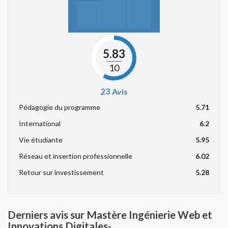
5.83
10
23
Avis
Pédagogie du programme
5.71
International
6.2
Vie étudiante
5.95
Réseau et insertion professionnelle
6.02
Retour sur investissement
5.28
Derniers avis sur Mastère Ingénierie Web et
Innovations Digitales-