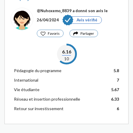
@Nuhoxemo_8839
a donné son avis le
26/04/2024
Avis vérifié
Favoris
Partager
6.16
10
Pédagogie du programme
5.8
International
7
Vie étudiante
5.67
Réseau et insertion professionnelle
6.33
Retour sur investissement
6