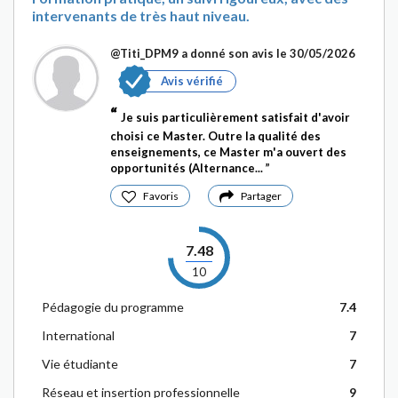
intervenants de très haut niveau.
@Titi_DPM9
a donné son avis le 30/05/2026
Avis vérifié
Je suis particulièrement satisfait d'avoir
choisi ce Master. Outre la qualité des
enseignements, ce Master m'a ouvert des
opportunités (Alternance...
Favoris
Partager
7.48
10
Pédagogie du programme
7.4
International
7
Vie étudiante
7
Réseau et insertion professionnelle
9