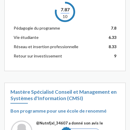
7.87
10
Pédagogie du programme
7.8
Vie étudiante
6.33
Réseau et insertion professionnelle
8.33
Retour sur investissement
9
Mastère Spécialisé Conseil et Management en
Systèmes d'Information (CMSI)
Bon programme pour une école de renommé
@Nutnfjxl_34607
a donné son avis le