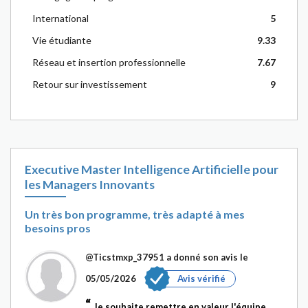
International
5
Vie étudiante
9.33
Réseau et insertion professionnelle
7.67
Retour sur investissement
9
Executive Master Intelligence Artificielle pour
les Managers Innovants
Un très bon programme, très adapté à mes
besoins pros
@Ticstmxp_37951
a donné son avis le
05/05/2026
Avis vérifié
Je souhaite remettre en valeur l'équipe