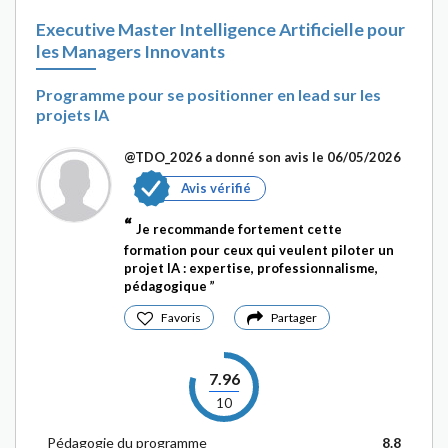
Executive Master Intelligence Artificielle pour
les Managers Innovants
Programme pour se positionner en lead sur les
projets IA
@TDO_2026
a donné son avis le 06/05/2026
Avis vérifié
Je recommande fortement cette
formation pour ceux qui veulent piloter un
projet IA : expertise, professionnalisme,
pédagogique
Favoris
Partager
7.96
10
Pédagogie du programme
8.8