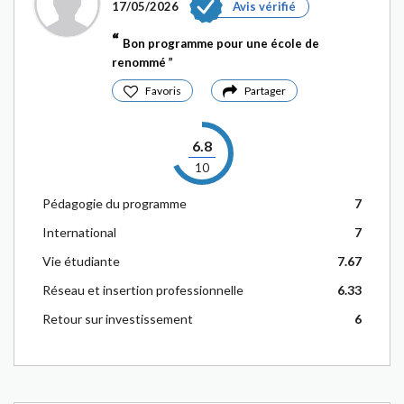
17/05/2026
Avis vérifié
Bon programme pour une école de
renommé
Favoris
Partager
6.8
10
Pédagogie du programme
7
International
7
Vie étudiante
7.67
Réseau et insertion professionnelle
6.33
Retour sur investissement
6