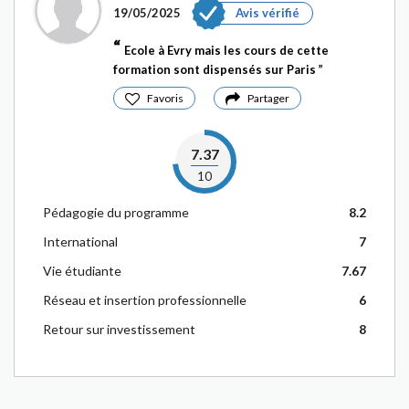
19/05/2025
Avis vérifié
Ecole à Evry mais les cours de cette
formation sont dispensés sur Paris
Favoris
Partager
7.37
10
Pédagogie du programme
8.2
International
7
Vie étudiante
7.67
Réseau et insertion professionnelle
6
Retour sur investissement
8