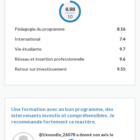
8.88
10
Pédagogie du programme
8.16
International
7.4
Vie étudiante
9.7
Réseau et insertion professionnelle
9.6
Retour sur investissement
9.55
Une formation avec un bon programme, des
intervenants investis et compréhensibles. Je
recommande fortement ce mastère.
@Uxvundio_26078
a donné son avis le