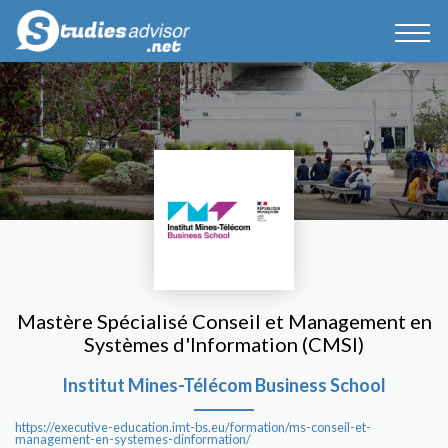
Mastère Spécialisé Conseil et Management en
Systèmes d'Information (CMSI)
Institut Mines-Télécom Business School
https://executive-education.imt-bs.eu/formation/ms-conseil-et-
management-en-systemes-dinformation/