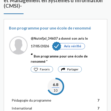
et Management en Systèmes d'Information
(CMSI)-
Bon programme pour une école de renommé
@Nutnfjxl_34607
a donné son avis le
17/05/2026
Avis vérifié
Bon programme pour une école de
renommé
Favoris
Partager
6.8
10
Pédagogie du programme
7
International
7