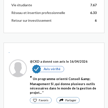
Vie étudiante
7.67
Réseau et insertion professionnelle
6.33
Retour sur investissement
6
.
@CKD
a donné son avis le 16/04/2026
Avis vérifié
Un programme orienté Conseil &amp;
Management SI ,qui donne plusieurs outils
nécessaires dans le monde de la gestion de
projet...
Favoris
Partager