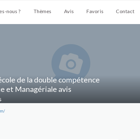
s-nous ?
Thèmes
Avis
Favoris
Contact
'école de la double compétence
e et Managériale avis
s
om/