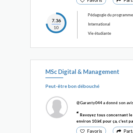
Favoris
Part
Pédagogie du programme
7.36
International
10
Vie étudiante
MSc Digital & Management
Peut-être bon débouché
@Garanty044
a donné son avi
Revoyez tous concernant le 
environ 10.k€ pour ça, c'est p
Favoris
Part