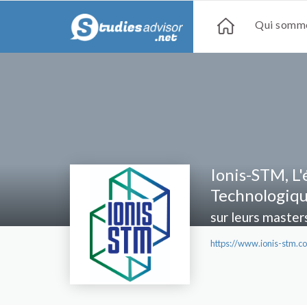
Qui somme
Ionis-STM, L
Technologiqu
sur leurs master
https://www.ionis-stm.c