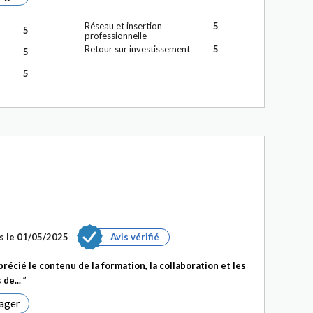
Réseau et insertion
5
5
professionnelle
Retour sur investissement
5
5
5
s le 01/05/2025
Avis vérifié
précié le contenu de la formation, la collaboration et les
 de...
ager