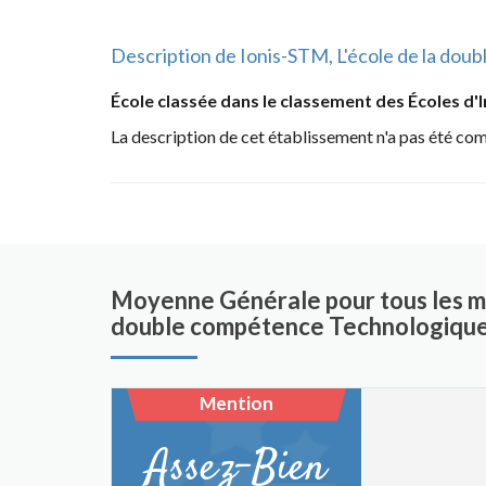
Description de Ionis-STM, L'école de la do
École classée dans le classement des Écoles d'
La description de cet établissement n'a pas été co
Moyenne Générale pour tous les ma
double compétence Technologique
Mention
Assez-Bien