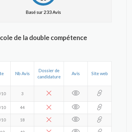
Basé sur 233 Avis
école de la double compétence
Dossier de
te
Nb Avis
Avis
Site web
candidature
/10
3
/10
44
/10
18