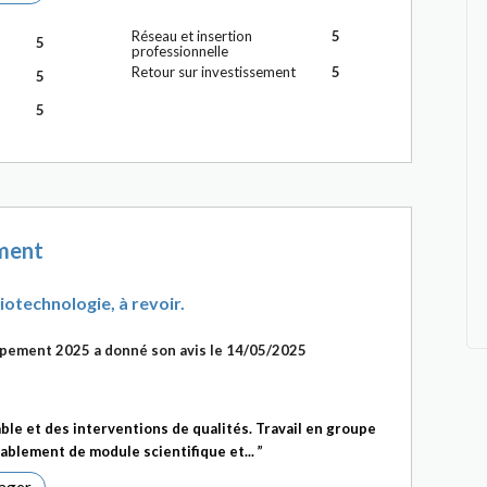
Réseau et insertion
5
5
professionnelle
Retour sur investissement
5
5
5
ment
technologie, à revoir.
ppement 2025
a donné son avis le 14/05/2025
le et des interventions de qualités. Travail en groupe
blement de module scientifique et...