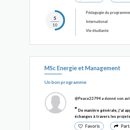
Pédagogie du programme
5
International
10
Vie étudiante
MSc Energie et Management
Un bon programme
@Peace23794
a donné son avi
De manière générale, j'ai ap
échanges à travers les projets
Favoris
Part