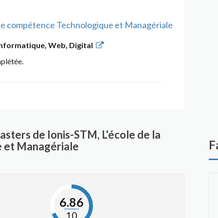
uble compétence Technologique et Managériale
Informatique, Web, Digital
mplétée.
sters de Ionis-STM, L'école de la
F
 et Managériale
6.86
10