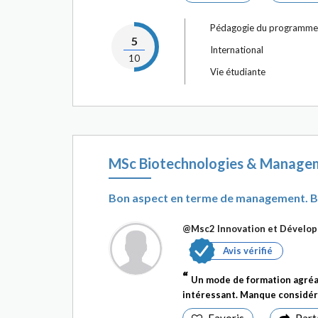
Pédagogie du programme
5
International
10
Vie étudiante
MSc Biotechnologies & Manage
Bon aspect en terme de management. Bio
@Msc2 Innovation et Dévelo
Avis vérifié
Un mode de formation agréab
intéressant. Manque considéra