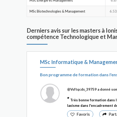
MSc Energie et Management
6.8
MSc Biotechnologies & Management
6.53
Derniers avis sur les masters à Ion
compétence Technologique et Man
MSc Informatique & Manageme
Bon programme de formation dans l'en
@Vsftqcds_39759
a donné son
Très bonne formation dans l
laxisme dans l'encadrement des
Favoris
Part