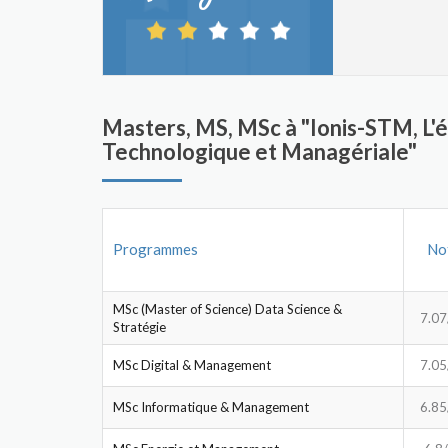
Masters, MS, MSc à "Ionis-STM, L'
Technologique et Managériale"
Programmes
No
MSc (Master of Science) Data Science &
7.07
Stratégie
MSc Digital & Management
7.05
MSc Informatique & Management
6.85