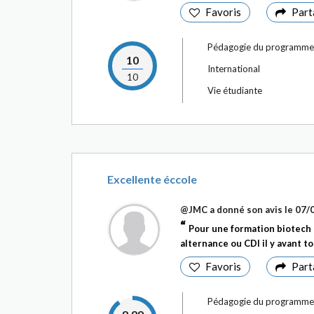
Favoris
Part
Pédagogie du programme
10
International
10
Vie étudiante
Excellente éccole
@JMC
a donné son avis le
07/
Pour une formation biotech 
alternance ou CDI il y avant to
Favoris
Part
Pédagogie du programme