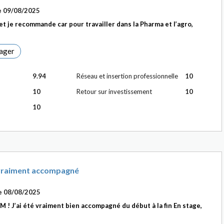
e
09/08/2025
 et je recommande car pour travailler dans la Pharma et l’agro,
ager
9.94
Réseau et insertion professionnelle
10
10
Retour sur investissement
10
10
é vraiment accompagné
le
08/08/2025
 ! J’ai été vraiment bien accompagné du début à la fin En stage,