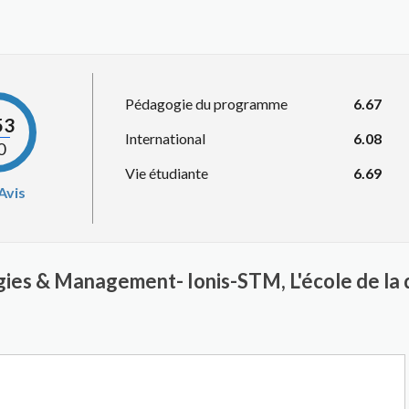
Pédagogie du programme
6.67
53
International
6.08
0
Vie étudiante
6.69
Avis
ogies & Management- Ionis-STM, L'école de l