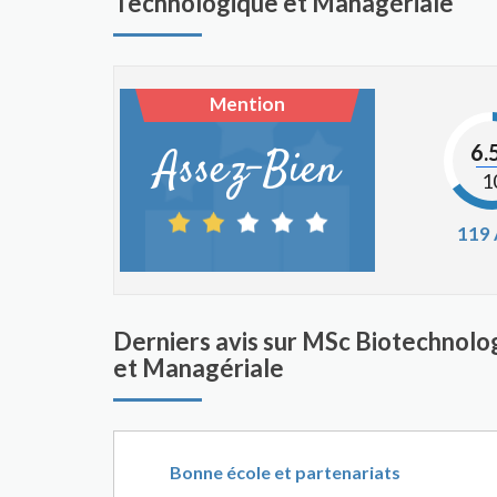
Technologique et Managériale
Mention
6.
Assez-Bien
1
119
Derniers avis sur MSc Biotechnol
et Managériale
Bonne école et partenariats