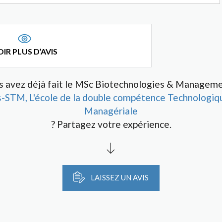
IR PLUS D’AVIS
s avez déjà fait le MSc Biotechnologies & Manageme
s-STM, L'école de la double compétence Technologiq
Managériale
? Partagez votre expérience.
LAISSEZ UN AVIS