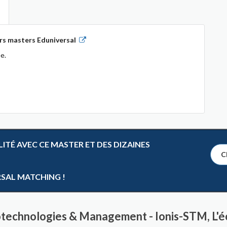
rs masters Eduniversal
e.
TÉ AVEC CE MASTER ET DES DIZAINES
Cl
RSAL MATCHING !
otechnologies & Management - Ionis-STM, L'é