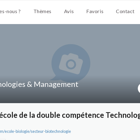
s-nous ?
Thèmes
Avis
Favoris
Contact
nologies & Management
'école de la double compétence Technolo
m/ecole-biologie/secteur-biotechnologie