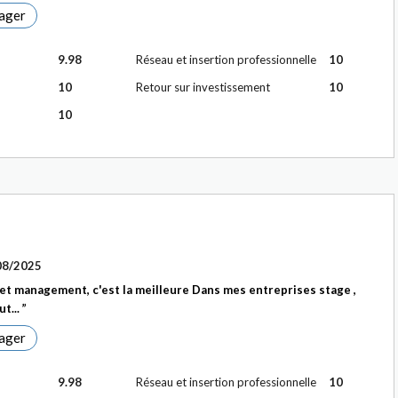
ager
9.98
Réseau et insertion professionnelle
10
10
Retour sur investissement
10
10
08/2025
et management, c'est la meilleure Dans mes entreprises stage ,
ut...
ager
9.98
Réseau et insertion professionnelle
10