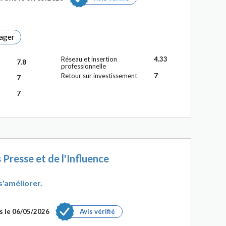
ager
Réseau et insertion
4.33
7.8
professionnelle
Retour sur investissement
7
7
7
resse et de l'Influence
s'améliorer.
s le 06/05/2026
Avis vérifié