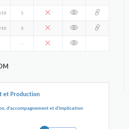
/10
5
/10
3
-
COM
 et Production
on, d’accompagnement et d’implication