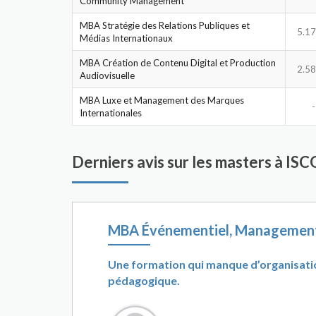
Community Management
MBA Stratégie des Relations Publiques et
5.17
Médias Internationaux
MBA Création de Contenu Digital et Production
2.58
Audiovisuelle
MBA Luxe et Management des Marques
-
Internationales
Derniers avis sur les masters à IS
MBA Événementiel, Management
Une formation qui manque d’organisati
pédagogique.