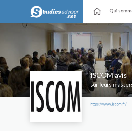
Qui somme
ISCOM avis
sur leurs master
https://www.iscom.fr/