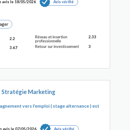
 avis le 18/05/2026
Avis vérifié
ager
Réseau et insertion
2.33
2.2
professionnelle
Retour sur investissement
3
3.67
Stratégie Marketing
agnement vers l'emploi ( stage alternance ) est
n avis le 07/05/2026
Avis vérifié