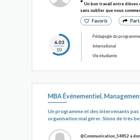
Un bon travail entre élèves
sans oublier que nous sommes
Favoris
Part
Pédagogie du programme
6.03
International
10
Vie étudiante
MBA Événementiel, Management
Un programme et des intervenants pas s
organisation mal gérer. Sinon de très bel
@Communication_54852
a don