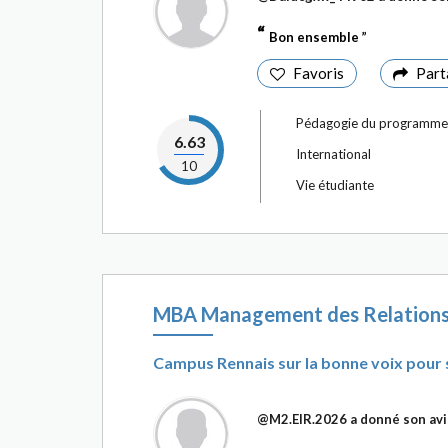
Bon ensemble
Favoris
Part
Pédagogie du programme
6.63
International
10
Vie étudiante
MBA Management des Relations P
Campus Rennais sur la bonne voix pour 
@M2.EIR.2026
a donné son avi