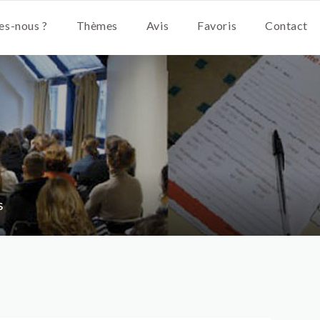
s-nous ?
Thèmes
Avis
Favoris
Contact
s