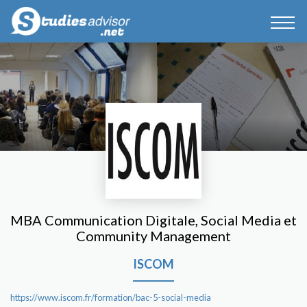
MBA Communication Digitale, Social Media et
Community Management
ISCOM
https://www.iscom.fr/formation/bac-5-social-media