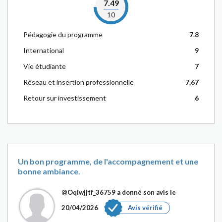
7.49
10
Pédagogie du programme
7.8
International
9
Vie étudiante
7
Réseau et insertion professionnelle
7.67
Retour sur investissement
6
Un bon programme, de l'accompagnement et une
bonne ambiance.
@Oqlwjjtf_36759
a donné son avis le
20/04/2026
Avis vérifié