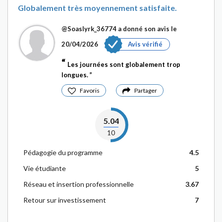
Globalement très moyennement satisfaite.
@Soaslyrk_36774
a donné son avis le
20/04/2026
Avis vérifié
Les journées sont globalement trop
longues.
Favoris
Partager
5.04
10
Pédagogie du programme
4.5
Vie étudiante
5
Réseau et insertion professionnelle
3.67
Retour sur investissement
7