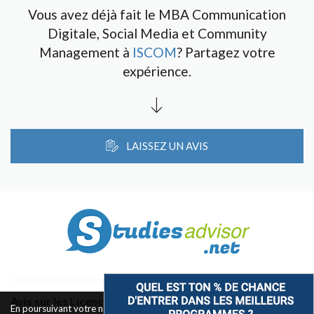
Vous avez déjà fait le MBA Communication
Digitale, Social Media et Community
Management à
ISCOM
? Partagez votre
expérience.
LAISSEZ UN AVIS
Avis sur les Licences & Bachelors
En poursuivant votre navigation sur ce site, vous acceptez