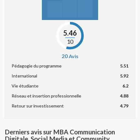
5.46
10
20
Avis
Pédagogie du programme
5.51
International
5.92
Vie étudiante
6.2
Réseau et insertion professionnelle
4.88
Retour sur investissement
4.79
Derniers avis sur MBA Communication
Digitale, Social Media et Community