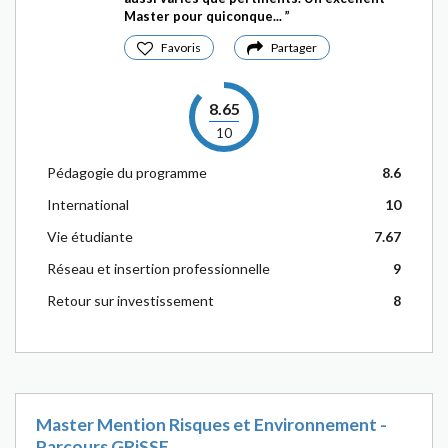
Master pour quiconque...
Favoris
Partager
8.65
10
Pédagogie du programme
8.6
International
10
Vie étudiante
7.67
Réseau et insertion professionnelle
9
Retour sur investissement
8
Master Mention Risques et Environnement -
Parcours GRiSSE