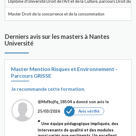
Diplôme d'Université Droit de l'Art et de la Culture, parcours Droit du m
Master Droit de la concurrence et de la consommation
Derniers avis sur les masters à Nantes
Université
Master Mention Risques et Environnement -
Parcours GRiSSE
Je recommande cette formation.
@Mxfbyjfq_18504
a donné son avis le
25/03/2026
Avis vérifié
Une équipe pédagogique impliquée, des
intervenants de qualité et des modules
aussi variés que pertinents. Un excellent