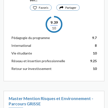
but...
Favoris
Partager
9.39
10
Pédagogie du programme
9.7
International
8
Vie étudiante
10
Réseau et insertion professionnelle
9.25
Retour sur investissement
10
Master Mention Risques et Environnement -
Parcours GRiSSE