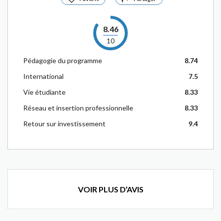
8.46
10
Pédagogie du programme
8.74
International
7.5
Vie étudiante
8.33
Réseau et insertion professionnelle
8.33
Retour sur investissement
9.4
VOIR PLUS D’AVIS