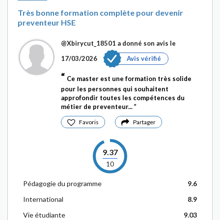
Très bonne formation complète pour devenir
preventeur HSE
@Xbirycut_18501
a donné son avis le
17/03/2026
Avis vérifié
Ce master est une formation très solide
pour les personnes qui souhaitent
approfondir toutes les compétences du
métier de preventeur...
Favoris
Partager
9.37
10
Pédagogie du programme
9.6
International
8.9
Vie étudiante
9.03