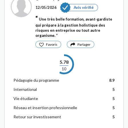
12/05/2026
Avis vérifié
Une très belle formation, avant-gardiste
qui prépare à la gestion holistique des
risques en entreprise ou tout autre
organisme.
Favoris
Partager
5.78
10
Pédagogie du programme
8.9
International
5
Vie étudiante
5
Réseau et insertion professionnelle
5
Retour sur investissement
5