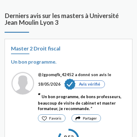
Derniers avis sur les masters à Université
Jean Moulin Lyon 3
Master 2 Droit fiscal
Un bon programme.
@Jgpomqfk_42452
a donné son avis le
18/05/2026
Avis vérifié
Un bon programme, de bons professeurs,
beaucoup de visite de cabinet et master
formateur, je recommande.
Favoris
Partager
8.52