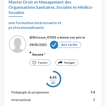
Master Droit et Management des
Organisations Sanitaires, Sociales et Médico-
Sociales
une formation intéressante et
professionnalisante
@Xfstzsen_47041
a donné son avis le
28/05/2025
Avis vérifié
Aucune
Favoris
Partager
6.61
10
Pédagogie du programme
7.4
International
7