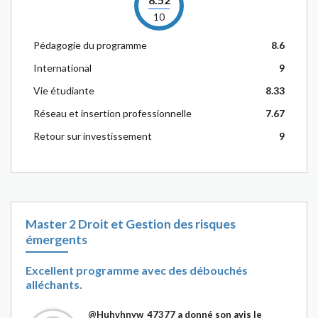
10
Pédagogie du programme
8.6
International
9
Vie étudiante
8.33
Réseau et insertion professionnelle
7.67
Retour sur investissement
9
Master 2 Droit et Gestion des risques
émergents
Excellent programme avec des débouchés
alléchants.
@Huhvhnyw_47377
a donné son avis le