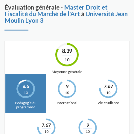
Évaluation générale -
Master Droit et
Fiscalité du Marché de l'Art
à
Université Jean
Moulin Lyon 3
8.39
10
Moyenne générale
8.6
9
7.67
10
10
10
Pédagogie du
International
Vie étudiante
programme
7.67
9
10
10