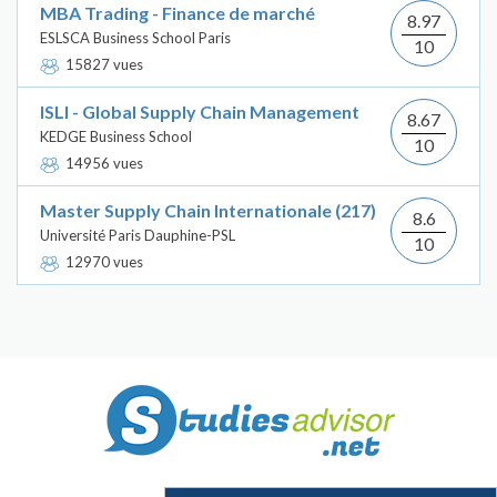
MBA Trading - Finance de marché
8.97
ESLSCA Business School Paris
10
15827 vues
ISLI - Global Supply Chain Management
8.67
KEDGE Business School
10
14956 vues
Master Supply Chain Internationale (217)
8.6
Université Paris Dauphine-PSL
10
12970 vues