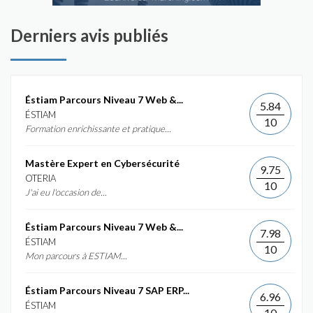
Derniers avis publiés
Éstiam Parcours Niveau 7 Web &...
5.84
ÉSTIAM
10
Formation enrichissante et pratique...
Mastère Expert en Cybersécurité
9.75
OTERIA
10
J'ai eu l'occasion de...
Éstiam Parcours Niveau 7 Web &...
7.98
ÉSTIAM
10
Mon parcours à ESTIAM...
Éstiam Parcours Niveau 7 SAP ERP...
6.96
ÉSTIAM
10