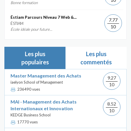
Bonne formation
Éstiam Parcours Niveau 7 Web &...
7.77
ÉSTIAM
10
École idéale pour future...
Les plus
Les plus
populaires
commentés
Master Management des Achats
9.27
iaelyon School of Management
10
236490 vues
MAI - Management des Achats
8.52
Internationaux et Innovation
10
KEDGE Business School
17770 vues