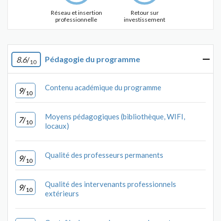
Réseau et insertion
Retour sur
professionnelle
investissement
Pédagogie du programme
8.6
/
10
Contenu académique du programme
9
/
10
Moyens pédagogiques (bibliothèque, WIFI,
7
/
10
locaux)
Qualité des professeurs permanents
9
/
10
Qualité des intervenants professionnels
9
/
10
extérieurs