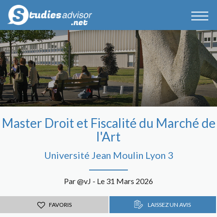
Master Droit et Fiscalité du Marché de
l'Art
Université Jean Moulin Lyon 3
Par @vJ - Le 31 Mars 2026
FAVORIS
LAISSEZ UN AVIS