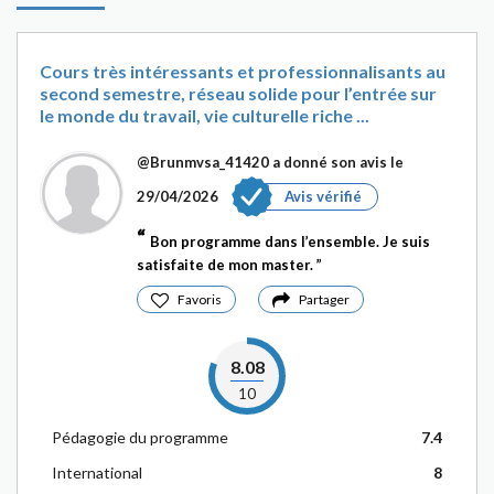
Cours très intéressants et professionnalisants au
second semestre, réseau solide pour l’entrée sur
le monde du travail, vie culturelle riche ...
@Brunmvsa_41420
a donné son avis le
29/04/2026
Avis vérifié
Bon programme dans l’ensemble. Je suis
satisfaite de mon master.
Favoris
Partager
8.08
10
Pédagogie du programme
7.4
International
8