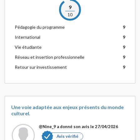
9
10
Pédagogie du programme
9
International
9
Vie étudiante
9
Réseau et insertion professionnelle
9
Retour sur investissement
9
Une voie adaptée aux enjeux présents du monde
culturel.
@Nine_9
a donné son avis le 27/04/2026
Avis vérifié