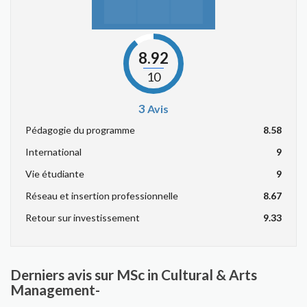
8.92
10
3
Avis
Pédagogie du programme
8.58
International
9
Vie étudiante
9
Réseau et insertion professionnelle
8.67
Retour sur investissement
9.33
Derniers avis sur MSc in Cultural & Arts
Management-