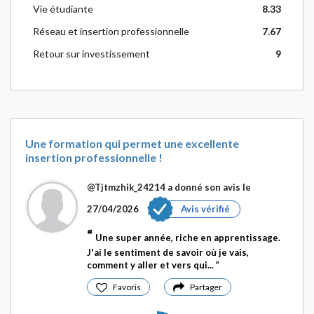
Vie étudiante
8.33
Réseau et insertion professionnelle
7.67
Retour sur investissement
9
Une formation qui permet une excellente
insertion professionnelle !
@Tjtmzhik_24214
a donné son avis le
27/04/2026
Avis vérifié
Une super année, riche en apprentissage.
J'ai le sentiment de savoir où je vais,
comment y aller et vers qui...
Favoris
Partager