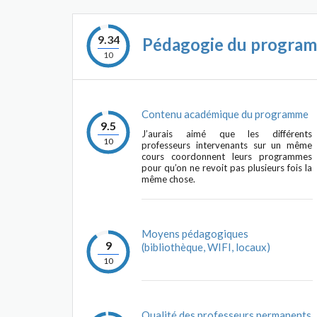
9.34
Pédagogie du progra
10
Contenu académique du programme
9.5
J’aurais aimé que les différents
10
professeurs intervenants sur un même
cours coordonnent leurs programmes
pour qu’on ne revoit pas plusieurs fois la
même chose.
Moyens pédagogiques
9
(bibliothèque, WIFI, locaux)
10
Qualité des professeurs permanents