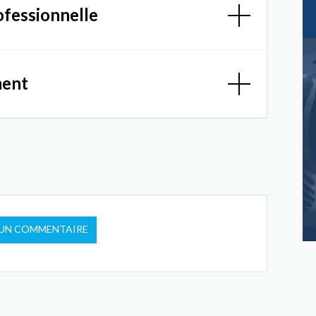
ofessionnelle
ment
 UN COMMENTAIRE