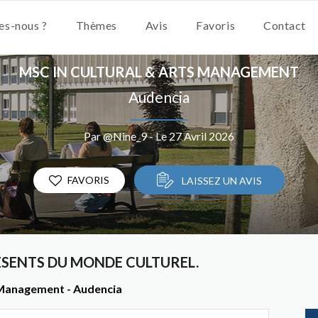
s-nous ?
Thèmes
Avis
Favoris
Contact
MSC IN CULTURAL & ARTS MANAGEMENT
Audencia
Par @Nine_9 - Le 27 Avril 2026
FAVORIS
LAISSEZ UN AVIS
ÉSENTS DU MONDE CULTUREL.
s Management - Audencia