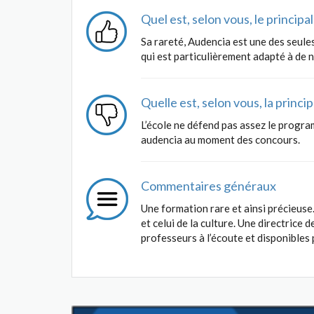
Quel est, selon vous, le princip
Sa rareté, Audencia est une des seule
qui est particulièrement adapté à de 
Quelle est, selon vous, la princ
L’école ne défend pas assez le progra
audencia au moment des concours.
Commentaires généraux
Une formation rare et ainsi précieus
et celui de la culture. Une directric
professeurs à l’écoute et disponibles 