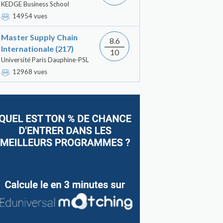
KEDGE Business School
14954 vues
Master Supply Chain
8.6
Internationale (217)
10
Université Paris Dauphine-PSL
12968 vues