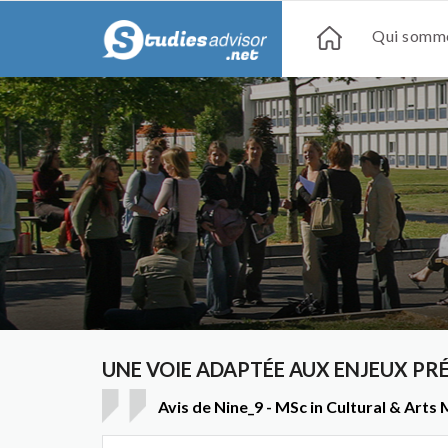
Qui somme
UNE VOIE ADAPTÉE AUX ENJEUX PR
Avis de Nine_9 - MSc in Cultural & Art