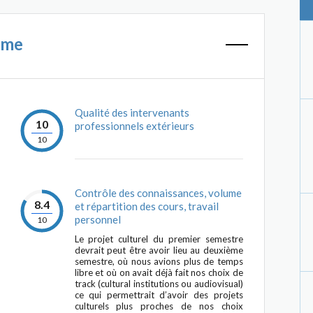
mme
Qualité des intervenants
10
professionnels extérieurs
10
Contrôle des connaissances, volume
8.4
et répartition des cours, travail
personnel
10
Le projet culturel du premier semestre
devrait peut être avoir lieu au deuxième
semestre, où nous avions plus de temps
libre et où on avait déjà fait nos choix de
track (cultural institutions ou audiovisual)
ce qui permettrait d’avoir des projets
culturels plus proches de nos choix