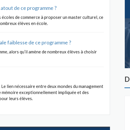
al atout de ce programme ?
s écoles de commerce à proposer un master culturel, ce
nombreux élèves en école.
ipale faiblesse de ce programme ?
mme, alors qu’il amène de nombreux élèves à choisir
D
e. Le lien nécessaire entre deux mondes du management
e de mémoire exceptionnellement impliquée et des
pour leurs élèves.