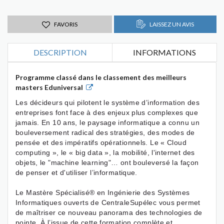
FAVORIS
LAISSEZ UN AVIS
DESCRIPTION
INFORMATIONS
Programme classé dans le classement des meilleurs
masters Eduniversal
Les décideurs qui pilotent le système d’information des
entreprises font face à des enjeux plus complexes que
jamais. En 10 ans, le paysage informatique a connu un
bouleversement radical des stratégies, des modes de
pensée et des impératifs opérationnels. Le « Cloud
computing », le « big data », la mobilité, l'internet des
objets, le "machine learning"… ont bouleversé la façon
de penser et d'utiliser l’informatique.
Le Mastère Spécialisé® en Ingénierie des Systèmes
Informatiques ouverts de CentraleSupélec vous permet
de maîtriser ce nouveau panorama des technologies de
pointe. À l’issue de cette formation complète et