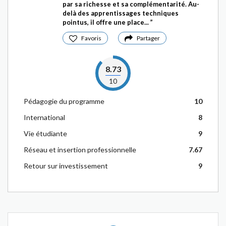
par sa richesse et sa complémentarité. Au-
delà des apprentissages techniques
pointus, il offre une place...
Favoris
Partager
8.73
10
Pédagogie du programme
10
International
8
Vie étudiante
9
Réseau et insertion professionnelle
7.67
Retour sur investissement
9