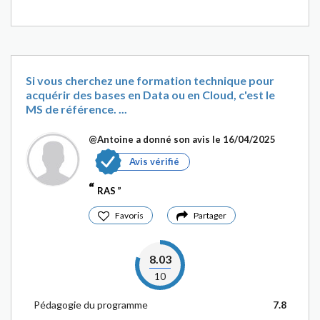
Si vous cherchez une formation technique pour
acquérir des bases en Data ou en Cloud, c'est le
MS de référence. ...
@Antoine
a donné son avis le 16/04/2025
Avis vérifié
RAS
Favoris
Partager
8.03
10
Pédagogie du programme
7.8