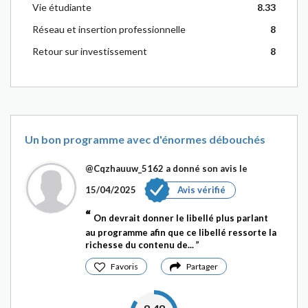
Vie étudiante
8.33
Réseau et insertion professionnelle
8
Retour sur investissement
8
Un bon programme avec d'énormes débouchés
@Cqzhauuw_5162
a donné son avis le
15/04/2025
Avis vérifié
On devrait donner le libellé plus parlant
au programme afin que ce libellé ressorte la
richesse du contenu de...
Favoris
Partager