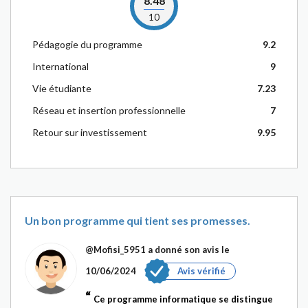
8.48
10
Pédagogie du programme
9.2
International
9
Vie étudiante
7.23
Réseau et insertion professionnelle
7
Retour sur investissement
9.95
Un bon programme qui tient ses promesses.
@Mofisi_5951
a donné son avis le
10/06/2024
Avis vérifié
Ce programme informatique se distingue