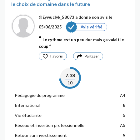
le choix de domaine dans le future
@Eywuclyk_58073
a donné son avis le
05/06/2025
Avis vérifié
Le rythme est un peu dur mais ça valait le
coup
Favoris
Partager
7.38
10
Pédagogie du programme
7.4
International
8
Vie étudiante
5
Réseau et insertion professionnelle
7.5
Retour sur investissement
9