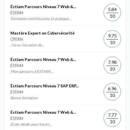
Éstiam Parcours Niveau 7 Web &...
5.84
ÉSTIAM
10
Formation enrichissante et pratique...
Mastère Expert en Cybersécurité
9.75
OTERIA
10
J'ai eu l'occasion de...
Éstiam Parcours Niveau 7 Web &...
7.98
ÉSTIAM
10
Mon parcours à ESTIAM...
Éstiam Parcours Niveau 7 SAP ERP...
6.96
ÉSTIAM
10
Bonne formation
Éstiam Parcours Niveau 7 Web &...
7.77
ÉSTIAM
10
École idéale pour future...