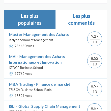
Les plus
Les plus
populaires
commentés
Master Management des Achats
9.27
iaelyon School of Management
10
236480 vues
MAI - Management des Achats
8.52
Internationaux et Innovation
10
KEDGE Business School
17762 vues
MBA Trading - Finance de marché
8.97
ESLSCA Business School Paris
10
15821 vues
ISLI - Global Supply Chain Management
8.67