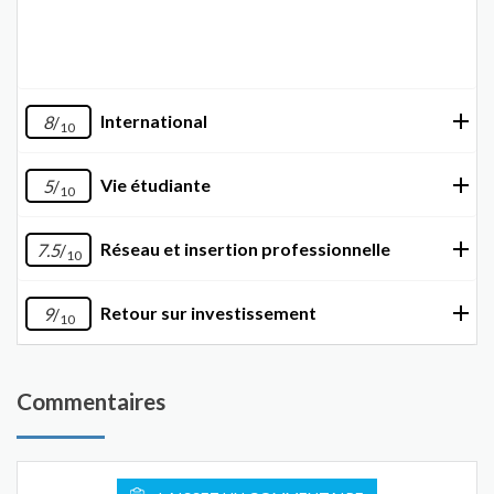
International
8
/
10
Vie étudiante
5
/
10
Réseau et insertion professionnelle
7.5
/
10
Retour sur investissement
9
/
10
Commentaires