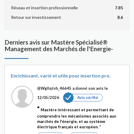
Réseau et insertion professionnelle
7.85
Retour sur investissement
8.6
Derniers avis sur Mastère Spécialisé®
Management des Marchés de l'Energie-
Enrichissant, varié et utile pour insertion pro.
@Wgllqtvh_46645
a donné son avis le
12/05/2026
Avis vérifié
Mastère intéressant et permettant de
comprendre les mécanismes associés aux
marchés de l'énergie, et au système
électrique français et européen.