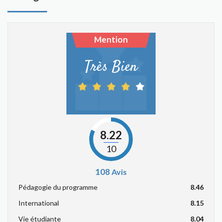
Mention
Très Bien
8.22
10
108
Avis
Pédagogie du programme
8.46
International
8.15
Vie étudiante
8.04