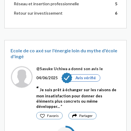
Réseau et insertion professionnelle
5
Retour sur investissement
6
Ecole de co axé sur l'énergie loin du mythe d'école
d'ingé
@Sasuke Uchiwa
a donné son avis le
04/06/2025
Avis vérifié
Je suis prêt à échanger sur les raisons de
mon insatisfaction pour donner des
éléments plus concrets ou même
développer...
Favoris
Partager