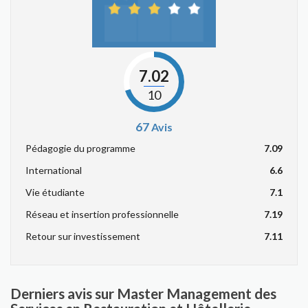
7.02
10
67
Avis
Pédagogie du programme
7.09
International
6.6
Vie étudiante
7.1
Réseau et insertion professionnelle
7.19
Retour sur investissement
7.11
Derniers avis sur Master Management des