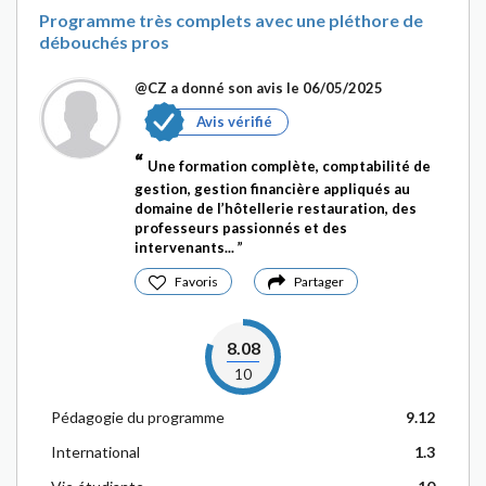
Programme très complets avec une pléthore de
débouchés pros
@CZ
a donné son avis le 06/05/2025
Avis vérifié
Une formation complète, comptabilité de
gestion, gestion financière appliqués au
domaine de l’hôtellerie restauration, des
professeurs passionnés et des
intervenants...
Favoris
Partager
8.08
10
Pédagogie du programme
9.12
International
1.3