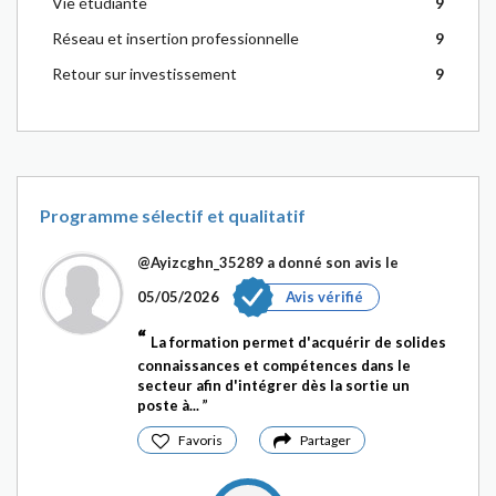
Vie étudiante
9
Réseau et insertion professionnelle
9
Retour sur investissement
9
Programme sélectif et qualitatif
@Ayizcghn_35289
a donné son avis le
05/05/2026
Avis vérifié
La formation permet d'acquérir de solides
connaissances et compétences dans le
secteur afin d'intégrer dès la sortie un
poste à...
Favoris
Partager