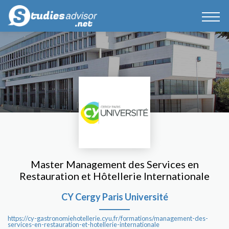
Master Management des Services en
Restauration et Hôtellerie Internationale
CY Cergy Paris Université
https://cy-gastronomiehotellerie.cyu.fr/formations/management-des-
services-en-restauration-et-hotellerie-internationale