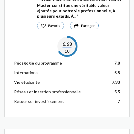
Master constitue une véritable valeur
ajoutée pour notre vie professionnelle, à
plusieurs égards. À...
Favoris
Partager
6.63
10
Pédagogie du programme
7.8
International
5.5
Vie étudiante
7.33
Réseau et insertion professionnelle
5.5
Retour sur investissement
7