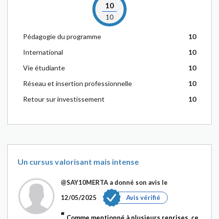
10
10
Pédagogie du programme
10
International
10
Vie étudiante
10
Réseau et insertion professionnelle
10
Retour sur investissement
10
Un cursus valorisant mais intense
@SAY10MERTA
a donné son avis le
12/05/2025
Avis vérifié
Comme mentionné à plusieurs reprises, ce