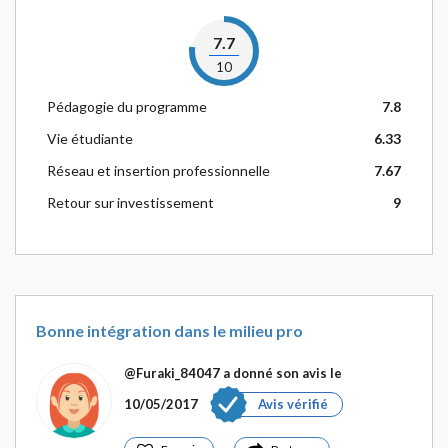
7.7
10
Pédagogie du programme
7.8
Vie étudiante
6.33
Réseau et insertion professionnelle
7.67
Retour sur investissement
9
Bonne intégration dans le milieu pro
@Furaki_84047
a donné son avis le
10/05/2017
Avis vérifié