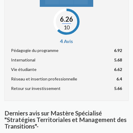
6.26
10
4
Avis
Pédagogie du programme
6.92
International
5.68
Vie étudiante
6.62
Réseau et insertion professionnelle
6.4
Retour sur investissement
5.66
Derniers avis sur Mastère Spécialisé
"Stratégies Territoriales et Management des
Transitions"-