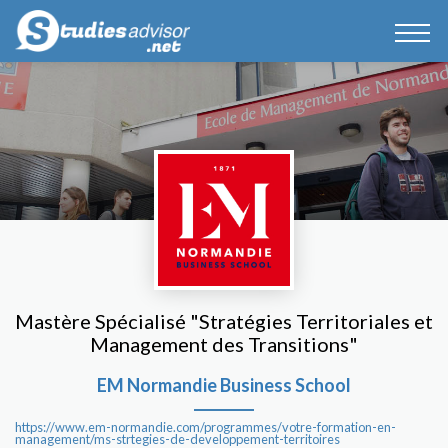
Mastère Spécialisé "Stratégies Territoriales et
Management des Transitions"
EM Normandie Business School
https://www.em-normandie.com/programmes/votre-formation-en-
management/ms-strtegies-de-developpement-territoires