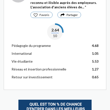
reconnu et ilisible auprès des employeurs.
L'association d'anciens élèves de...
Favoris
Partager
2.64
10
Pédagogie du programme
4.68
International
1.05
Vie étudiante
5.53
Réseau et insertion professionnelle
1.27
Retour sur investissement
0.65