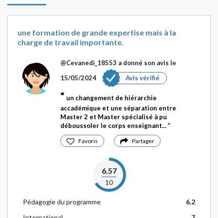
une formation de grande expertise mais à la
charge de travail importante.
@Cevanedi_18553
a donné son avis le
15/05/2024
Avis vérifié
un changement de hiérarchie
accadémique et une séparation entre
Master 2 et Master spécialisé à pu
déboussoler le corps enseignant...
Favoris
Partager
6.57
10
Pédagogie du programme
6.2
International
7