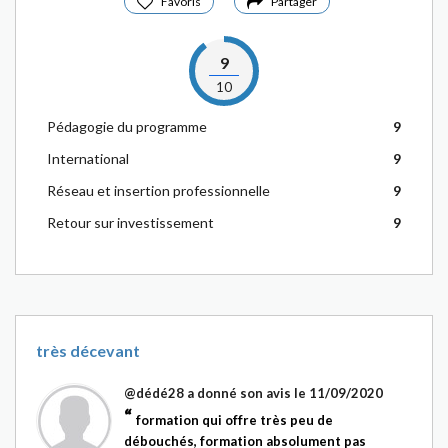
Favoris
Partager
9
10
Pédagogie du programme
9
International
9
Réseau et insertion professionnelle
9
Retour sur investissement
9
très décevant
@dédé28
a donné son avis le 11/09/2020
formation qui offre très peu de
débouchés, formation absolument pas