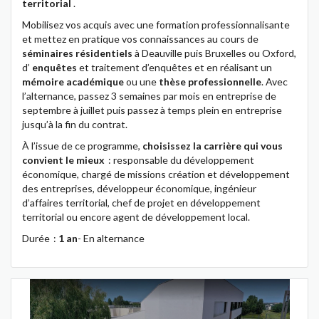
territorial
.
Mobilisez vos acquis avec une formation professionnalisante
et mettez en pratique vos connaissances au cours de
séminaires résidentiels
à Deauville puis Bruxelles ou Oxford,
d’
enquêtes
et traitement d’enquêtes et en réalisant un
mémoire académique
ou une
thèse professionnelle
. Avec
l’alternance, passez 3 semaines par mois en entreprise de
septembre à juillet puis passez à temps plein en entreprise
jusqu’à la fin du contrat.
À l’issue de ce programme,
choisissez la carrière qui vous
convient le mieux
: responsable du développement
économique, chargé de missions création et développement
des entreprises, développeur économique, ingénieur
d’affaires territorial, chef de projet en développement
territorial ou encore agent de développement local.
Durée :
1 an
- En alternance