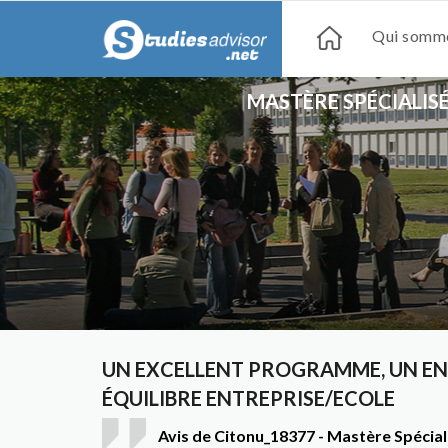
Qui somme
MASTÈRE SPÉCIALIS
UN EXCELLENT PROGRAMME, UN EN
ÉQUILIBRE ENTREPRISE/ECOLE
Avis de Citonu_18377 - Mastère Spécia