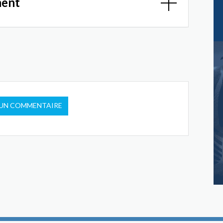
ment
 UN COMMENTAIRE