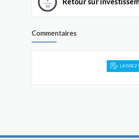
Retour sur investisse
10
Commentaires
LAISSEZ