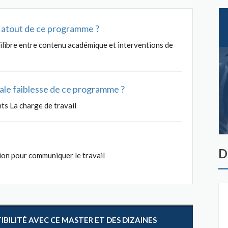
al atout de ce programme ?
libre entre contenu académique et interventions de
ipale faiblesse de ce programme ?
ts La charge de travail
D
ion pour communiquer le travail
ILITÉ AVEC CE MASTER ET DES DIZAINES