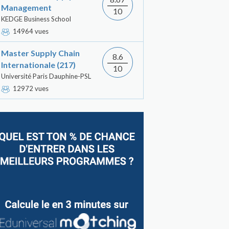
Management
10
KEDGE Business School
14964 vues
Master Supply Chain
8.6
Internationale (217)
10
Université Paris Dauphine-PSL
12972 vues