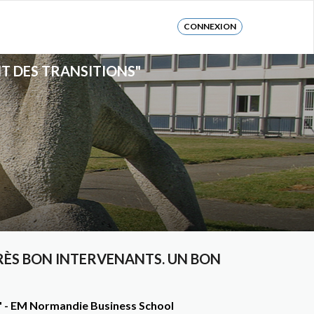
CONNEXION
T DES TRANSITIONS"
RÈS BON INTERVENANTS. UN BON
s" - EM Normandie Business School