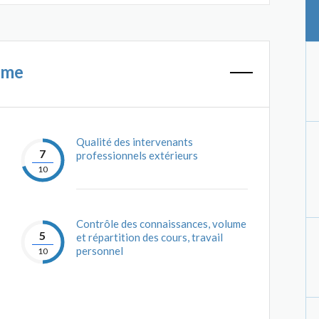
mme
Qualité des intervenants
7
professionnels extérieurs
10
Contrôle des connaissances, volume
5
et répartition des cours, travail
personnel
10