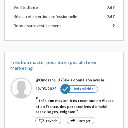
Vie étudiante
7.67
Réseau et insertion professionnelle
7.67
Retour sur investissement
9
Très bon master pour être spécialiste en
Marketing
@Omqsznrj_37504
a donné son avis le
12/05/2025
Avis vérifié
très bon master, très reconnue en Alsace
et en France, des perspectives d'emploi
assez larges, exigeant
Favoris
Partager