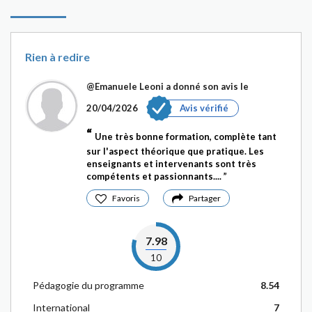
Rien à redire
@Emanuele Leoni
a donné son avis le
20/04/2026
Avis vérifié
Une très bonne formation, complète tant
sur l'aspect théorique que pratique. Les
enseignants et intervenants sont très
compétents et passionnants....
Favoris
Partager
7.98
10
Pédagogie du programme
8.54
International
7