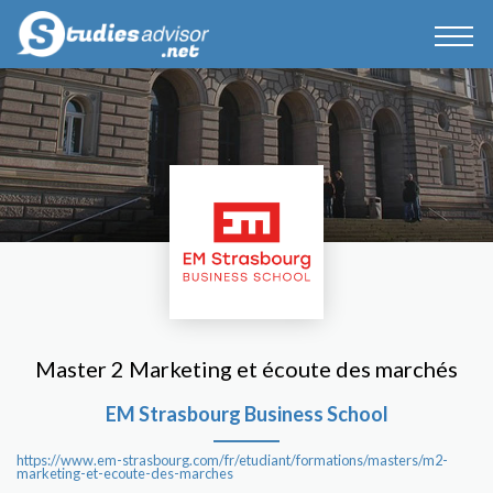
Master 2 Marketing et écoute des marchés
EM Strasbourg Business School
https://www.em-strasbourg.com/fr/etudiant/formations/masters/m2-
marketing-et-ecoute-des-marches