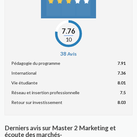
7.76
10
38
Avis
Pédagogie du programme
7.91
International
7.36
Vie étudiante
8.01
Réseau et insertion professionnelle
7.5
Retour sur investissement
8.03
Derniers avis sur Master 2 Marketing et
écoute des marchés-