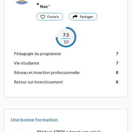
Non
Favoris
Partager
7.5
10
Pédagogie du programme
7
Vie étudiante
7
Réseau et insertion professionnelle
8
Retour sur investissement
8
Une bonne formation