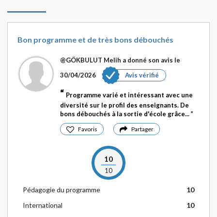
Bon programme et de très bons débouchés
@GÖKBULUT Melih
a donné son avis le
30/04/2026
Avis vérifié
Programme varié et intéressant avec une
diversité sur le profil des enseignants. De
bons débouchés à la sortie d'école grâce...
Favoris
Partager
10
10
Pédagogie du programme
10
International
10