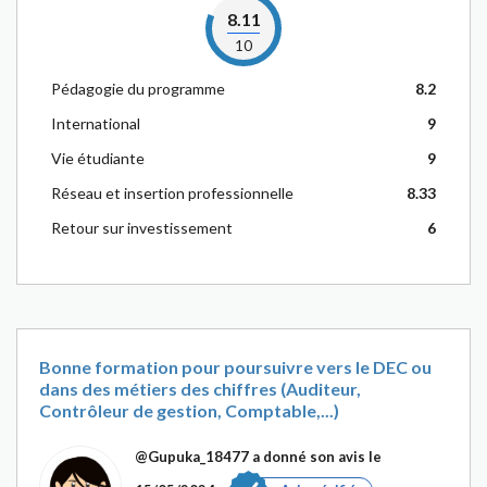
8.11
10
Pédagogie du programme
8.2
International
9
Vie étudiante
9
Réseau et insertion professionnelle
8.33
Retour sur investissement
6
Bonne formation pour poursuivre vers le DEC ou
dans des métiers des chiffres (Auditeur,
Contrôleur de gestion, Comptable,...)
@Gupuka_18477
a donné son avis le