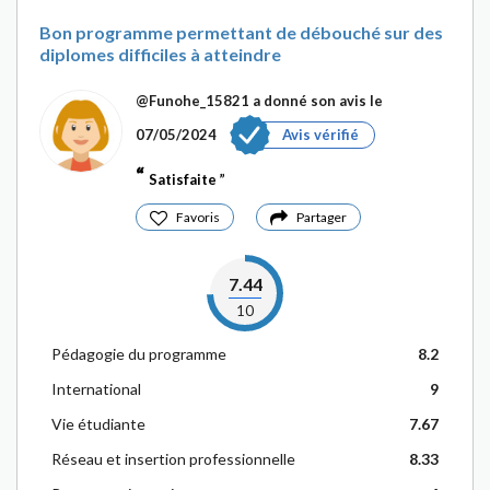
Bon programme permettant de débouché sur des
diplomes difficiles à atteindre
@Funohe_15821
a donné son avis le
07/05/2024
Avis vérifié
Satisfaite
Favoris
Partager
7.44
10
Pédagogie du programme
8.2
International
9
Vie étudiante
7.67
Réseau et insertion professionnelle
8.33