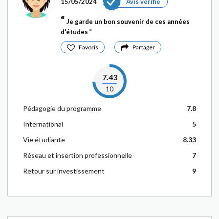
15/05/2024
Avis vérifié
Je garde un bon souvenir de ces années
d'études
Favoris
Partager
7.43
10
Pédagogie du programme
7.8
International
5
Vie étudiante
8.33
Réseau et insertion professionnelle
7
Retour sur investissement
9