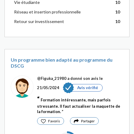
Vie étudiante
10
Réseau et insertion professionnelle
10
Retour sur investissement
10
Un programme bien adapté au programme du
DSCG
@Figuka_21980
a donné son avis le
21/05/2024
Avis vérifié
Formation intéressante, mais parfois
stressante. Il faut actualiser la maquette de
la formation.
Favoris
Partager