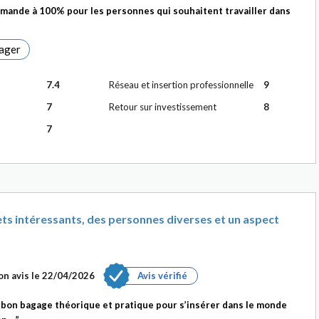
ande à 100% pour les personnes qui souhaitent travailler dans
ager
7.4
Réseau et insertion professionnelle
9
7
Retour sur investissement
8
7
ts intéressants, des personnes diverses et un aspect
n avis le
22/04/2026
Avis vérifié
bon bagage théorique et pratique pour s’insérer dans le monde