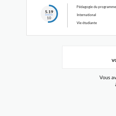
Pédagogie du programme
5.19
International
10
Vie étudiante
VO
Vous av