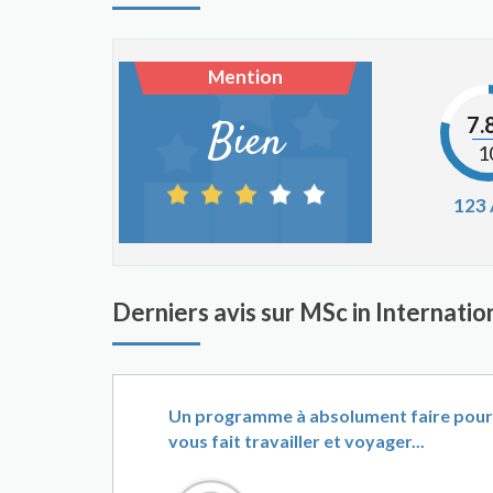
Mention
7.
Bien
1
123
Derniers avis sur MSc in Internati
Un programme à absolument faire pour 
vous fait travailler et voyager...