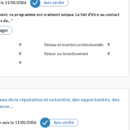
 le
11/05/2026
Avis vérifié
ent, ce programme est vraiment unique. Le fait d'être au contact
s du...
ager
9
Réseau et insertion professionnelle
9
9
Retour sur investissement
9
9
au de la réputation et notoriété, des opportunités, des
sse ...
 avis le
11/05/2026
Avis vérifié