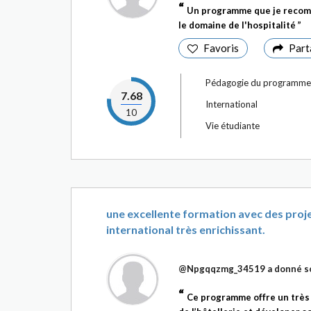
Un programme que je recomm
le domaine de l'hospitalité
Favoris
Part
Pédagogie du programme
7.68
International
10
Vie étudiante
une excellente formation avec des proje
international très enrichissant.
@Npgqqzmg_34519
a donné so
Ce programme offre un très 