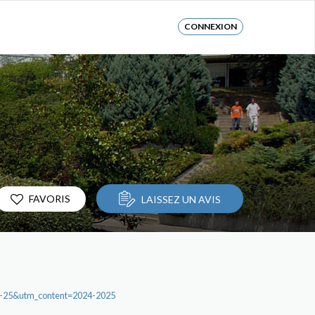
CONNEXION
FAVORIS
LAISSEZ UN AVIS
4-25&utm_content=2024-2025