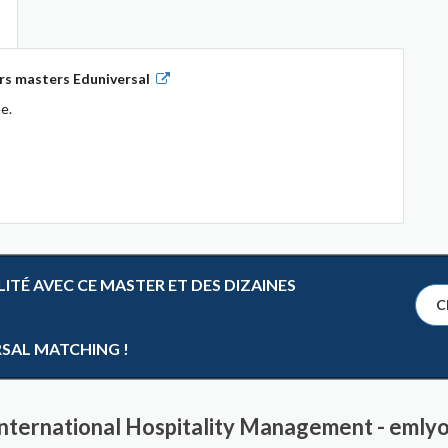
rs masters Eduniversal
e.
TÉ AVEC CE MASTER ET DES DIZAINES
Cl
RSAL MATCHING !
International Hospitality Management - emlyo