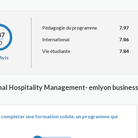
Pédagogie du programme
7.97
87
International
7.86
0
Vie étudiante
7.84
Avis
onal Hospitality Management- emlyon business
completer une formation solide, un programme qui