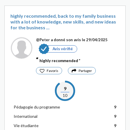
highly recommended, back to my family business
with a lot of knowledge, new skills, and new ideas
for the business ...
@Peter
a donné son avis le 29/04/2025
Avis vérifié
highly recommended
Favoris
Partager
9
10
Pédagogie du programme
9
International
9
Vie étudiante
9