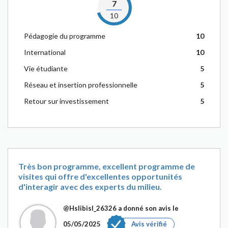
7
10
Pédagogie du programme
10
International
10
Vie étudiante
5
Réseau et insertion professionnelle
5
Retour sur investissement
5
Très bon programme, excellent programme de
visites qui offre d'excellentes opportunités
d'interagir avec des experts du milieu.
@Hslibisl_26326
a donné son avis le
05/05/2025
Avis vérifié