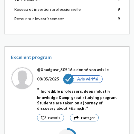
Réseau et insertion professionnelle
9
Retour sur investissement
9
Excellent program
@Xpadgusr_30516
a donné son avis le
08/05/2025
Avis vérifié
Incredible professors, deep industry
knowledge &amp; great studying program.
Students are taken on a journey of
discovery about F&amp;B.
Favoris
Partager