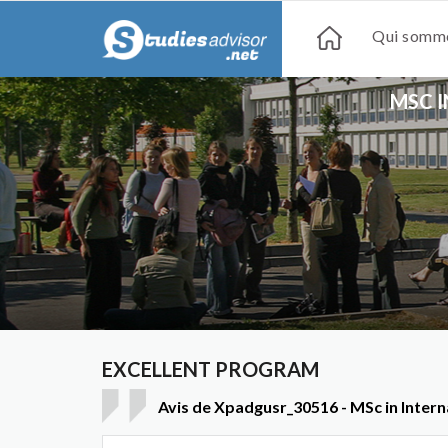
Qui somme
MSC 
EXCELLENT PROGRAM
Avis de Xpadgusr_30516 - MSc in Inte