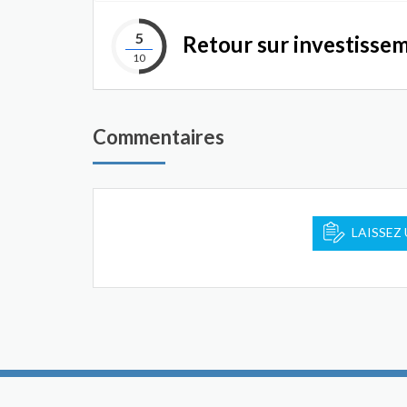
5
Retour sur investisse
10
Commentaires
LAISSEZ