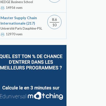
KEDGE Business School
14956 vues
Master Supply Chain
8.6
Internationale (217)
10
Université Paris Dauphine-PSL
12970 vues