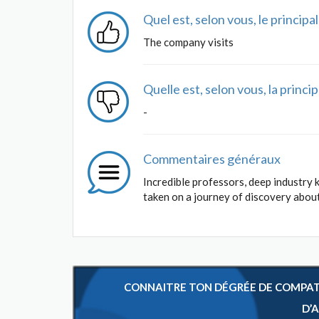
Quel est, selon vous, le princip
The company visits
Quelle est, selon vous, la princ
-
Commentaires généraux
Incredible professors, deep industry
taken on a journey of discovery abou
CONNAITRE TON DÉGRÉE DE COMPATIB
D’