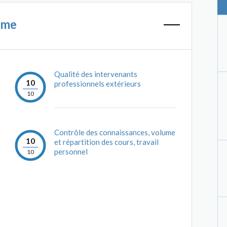
mme
Qualité des intervenants
10
professionnels extérieurs
10
Contrôle des connaissances, volume
10
et répartition des cours, travail
personnel
10