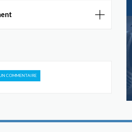
ment
 UN COMMENTAIRE