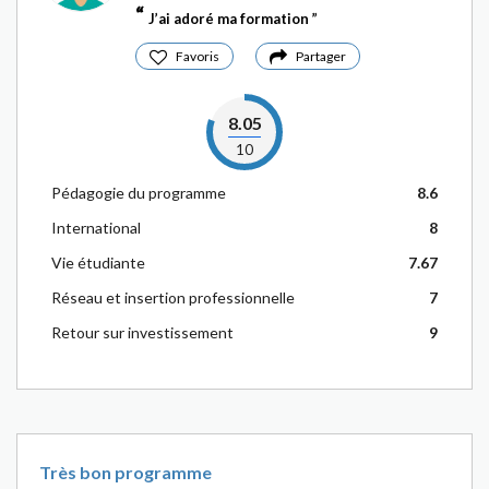
J’ai adoré ma formation
Favoris
Partager
8.05
10
Pédagogie du programme
8.6
International
8
Vie étudiante
7.67
Réseau et insertion professionnelle
7
Retour sur investissement
9
Très bon programme