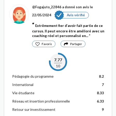
@Fogajuto_22846
a donné son avis le
22/05/2024
Avis vérifié
Extrêmement fier d’avoir fait partie de ce
cursus. Il peut encore être amélioré avec un
coaching réel et personnalisé en...
Favoris
Partager
7.77
10
Pédagogie du programme
8.2
International
7
Vie étudiante
8.33
Réseau et insertion professionnelle
6.33
Retour sur investissement
9