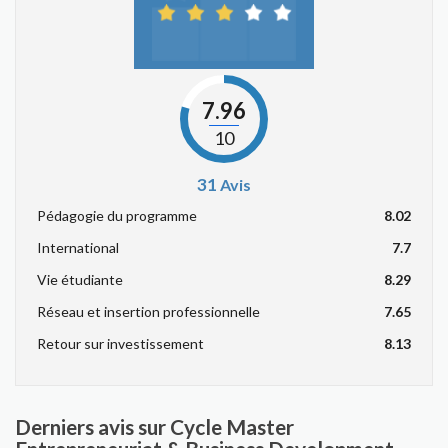
7.96
10
31
Avis
Pédagogie du programme
8.02
International
7.7
Vie étudiante
8.29
Réseau et insertion professionnelle
7.65
Retour sur investissement
8.13
Derniers avis sur Cycle Master