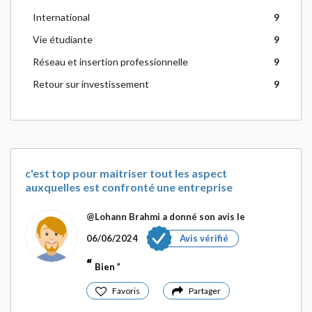
International
9
Vie étudiante
9
Réseau et insertion professionnelle
9
Retour sur investissement
9
c'est top pour maitriser tout les aspect
auxquelles est confronté une entreprise
@Lohann Brahmi
a donné son avis le
06/06/2024
Avis vérifié
Bien
Favoris
Partager