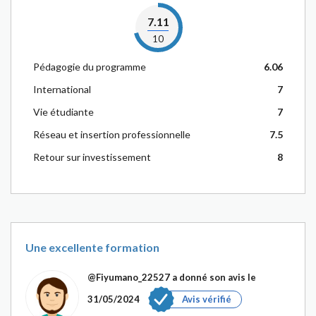
7.11
10
Pédagogie du programme
6.06
International
7
Vie étudiante
7
Réseau et insertion professionnelle
7.5
Retour sur investissement
8
Une excellente formation
@Fiyumano_22527
a donné son avis le
31/05/2024
Avis vérifié