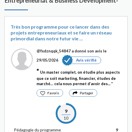
Entrepreneuriat & Business Development-
Très bon programme pour ce lancer dans des
projets entrepreneuriaux et se faire un réseau
primordial dans notre futur vie ...
@Yxdznqqk_54847
a donné son avis le
29/05/2026
Avis vérifié
Un master complet, on étudie plus aspects
que ce soit marketing, financier, études de
marché… cela nous permet d’avoir des...
Favoris
Partager
9
10
Pédagogie du programme
9