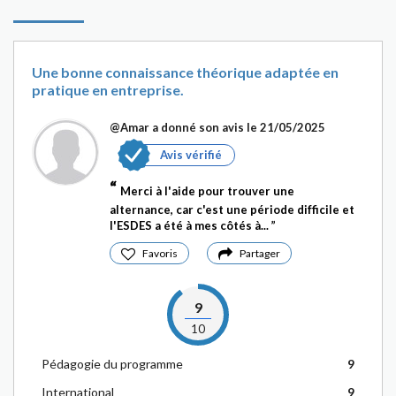
Une bonne connaissance théorique adaptée en
pratique en entreprise.
@Amar
a donné son avis le 21/05/2025
Avis vérifié
Merci à l'aide pour trouver une
alternance, car c'est une période difficile et
l'ESDES a été à mes côtés à...
Favoris
Partager
9
10
Pédagogie du programme
9
International
9