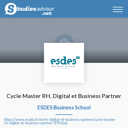
Cycle Master RH, Digital et Business Partner
ESDES Business School
https://www.esdes.fr/en/rh-digital-et-business-partner/cycle-master-
rh-digital-et-business-partner-879.kjsp