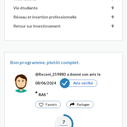
Vie étudiante
9
Réseau et insertion professionnelle
9
Retour sur investissement
9
Bon programme, plutôt complet.
@Receni_259883
a donné son avis le
08/06/2024
Avis vérifié
RAS
Favoris
Partager
7