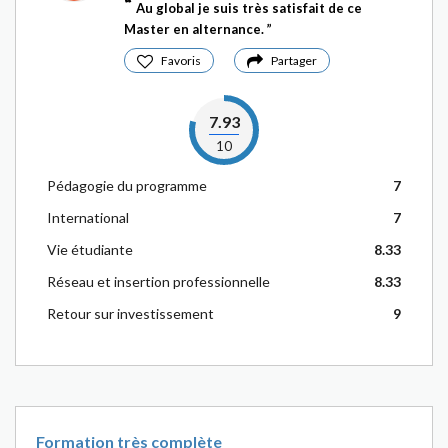
Au global je suis très satisfait de ce
Master en alternance.
Favoris
Partager
7.93
10
Pédagogie du programme
7
International
7
Vie étudiante
8.33
Réseau et insertion professionnelle
8.33
Retour sur investissement
9
Formation très complète