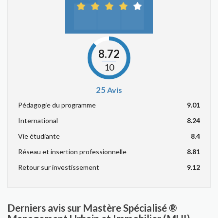
8.72
10
25
Avis
Pédagogie du programme
9.01
International
8.24
Vie étudiante
8.4
Réseau et insertion professionnelle
8.81
Retour sur investissement
9.12
Derniers avis sur Mastère Spécialisé ®