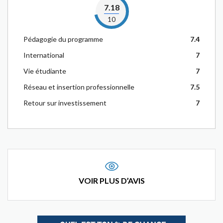
7.18
10
Pédagogie du programme
7.4
International
7
Vie étudiante
7
Réseau et insertion professionnelle
7.5
Retour sur investissement
7
VOIR PLUS D’AVIS