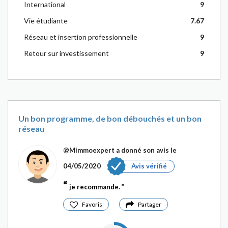
International
9
Vie étudiante
7.67
Réseau et insertion professionnelle
9
Retour sur investissement
9
Un bon programme, de bon débouchés et un bon
réseau
@Mimmoexpert
a donné son avis le
04/05/2020
Avis vérifié
je recommande.
Favoris
Partager