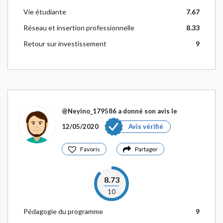
Vie étudiante
7.67
Réseau et insertion professionnelle
8.33
Retour sur investissement
9
@Neyino_179586
a donné son avis le
12/05/2020
Avis vérifié
Favoris
Partager
8.73
10
Pédagogie du programme
9