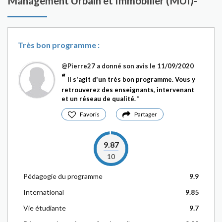
Management Urbain et Immobilier (MUI)-
Très bon programme :
@Pierre27
a donné son avis le 11/09/2020
Il s'agit d'un très bon programme. Vous y
retrouverez des enseignants, intervenant
et un réseau de qualité.
Favoris
Partager
9.87
10
Pédagogie du programme
9.9
International
9.85
Vie étudiante
9.7