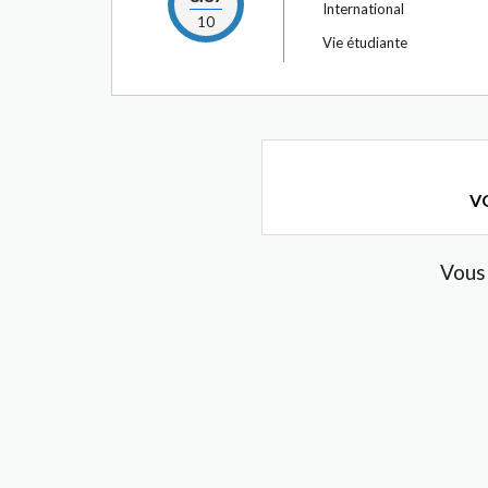
International
10
Vie étudiante
VO
Vous 