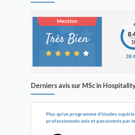
Mention
8.
Très Bien
1
38
A
Derniers avis sur MSc in Hospital
Plus qu'un programme d'études supérieu
professionnels unis et passionnés par le