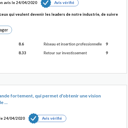
n avis le
24/04/2020
Avis vérifié
eux qui veulent devenir les leaders de notre industrie, de suivre
ager
8.6
Réseau et insertion professionnelle
9
8.33
Retour sur investissement
9
de fortement, qui permet d'obtenir une vision
 ...
le
24/04/2020
Avis vérifié