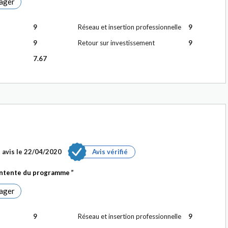
ager
9
Réseau et insertion professionnelle
9
9
Retour sur investissement
9
7.67
 avis le
22/04/2020
Avis vérifié
contente du programme
ager
9
Réseau et insertion professionnelle
9