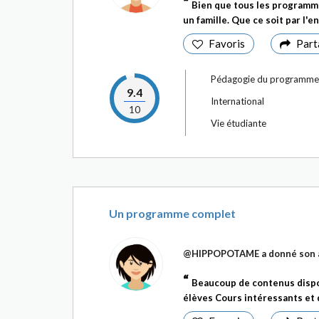
Bien que tous les programme
un famille. Que ce soit par l'e
Favoris
Part
Pédagogie du programme
9.4
International
10
Vie étudiante
Un programme complet
@HIPPOPOTAME
a donné son 
Beaucoup de contenus dispo
élèves Cours intéressants et