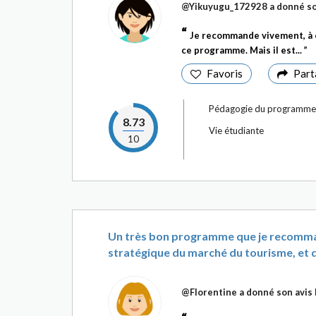
@Yikuyugu_172928
a donné so
Je recommande vivement, à c
ce programme. Mais il est...
Favoris
Part
Pédagogie du programme
8.73
Vie étudiante
10
Un très bon programme que je recomman
stratégique du marché du tourisme, et de
@Florentine
a donné son avis 