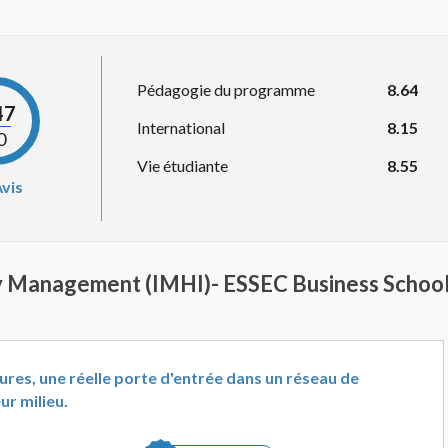
Pédagogie du programme
8.64
47
International
8.15
0
Vie étudiante
8.55
vis
ity Management (IMHI)- ESSEC Business Schoo
res, une réelle porte d'entrée dans un réseau de
ur milieu.