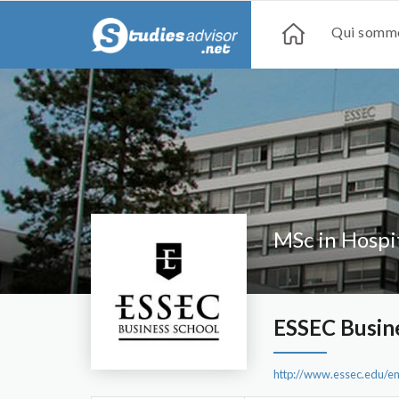
Qui somme
MSc in Hospi
ESSEC Busin
http://www.essec.edu/e