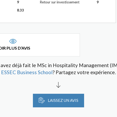
9
Retour sur investissement
9
8.33
IR PLUS D’AVIS
avez déjà fait le MSc in Hospitality Management (I
ESSEC Business School
? Partagez votre expérience.
LAISSEZ UN AVIS