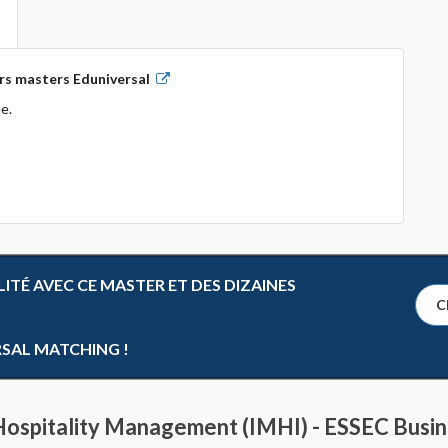
rs masters Eduniversal
e.
TÉ AVEC CE MASTER ET DES DIZAINES
Cl
RSAL MATCHING !
 Hospitality Management (IMHI) - ESSEC Busin