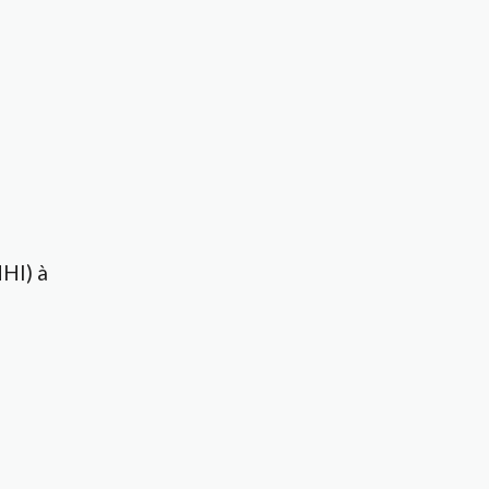
MHI) à