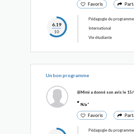
Favoris
Part
Pédagogie du programme
6.19
International
10
Vie étudiante
Un bon programme
@Mimi
a donné son avis le
15/
N/a
Favoris
Part
Pédagogie du programme