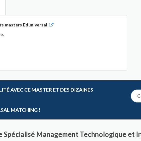
rs masters Eduniversal
e.
TÉ AVEC CE MASTER ET DES DIZAINES
Cl
RSAL MATCHING !
re Spécialisé Management Technologique et 