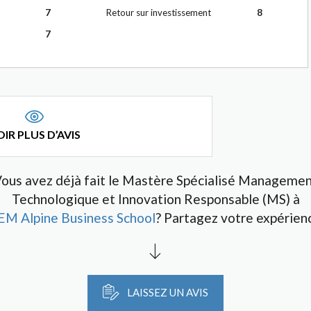
7
Retour sur investissement
8
7
IR PLUS D’AVIS
ous avez déjà fait le Mastère Spécialisé Manageme
Technologique et Innovation Responsable (MS) à
EM Alpine Business School
? Partagez votre expérien
LAISSEZ UN AVIS