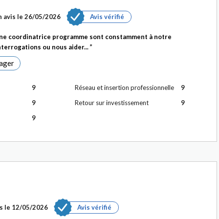
 avis le
26/05/2026
Avis vérifié
une coordinatrice programme sont constamment à notre
terrogations ou nous aider...
ager
9
Réseau et insertion professionnelle
9
9
Retour sur investissement
9
9
s le
12/05/2026
Avis vérifié