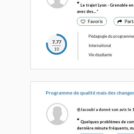
Le trajet Lyon - Grenoble en 
avec des...
Favoris
Part
Pédagogie du programme
7.77
International
10
Vie étudiante
Programme de qualité mais des change
@Jacoubi
a donné son avis le
Quelques problèmes de comm
dernière minute fréquents, mai