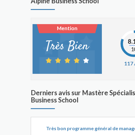
Alpine Business School
Mention
8.
Très Bien
1
117
Derniers avis sur Mastère Spécia
Business School
Très bon programme général de manag