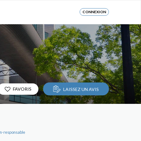
CONNEXION
FAVORIS
LAISSEZ UN AVIS
n-responsable