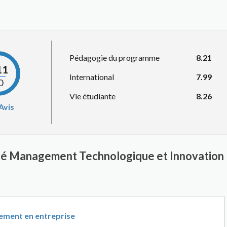
Pédagogie du programme
8.21
11
International
7.99
0
Vie étudiante
8.26
Avis
lisé Management Technologique et Innovation
ement en entreprise