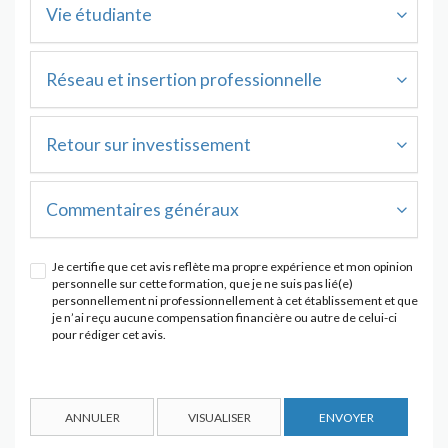
Vie étudiante
Réseau et insertion professionnelle
Retour sur investissement
Commentaires généraux
Je certifie que cet avis reflète ma propre expérience et mon opinion
personnelle sur cette formation, que je ne suis pas lié(e)
personnellement ni professionnellement à cet établissement et que
je n’ai reçu aucune compensation financière ou autre de celui-ci
pour rédiger cet avis.
ANNULER
VISUALISER
ENVOYER